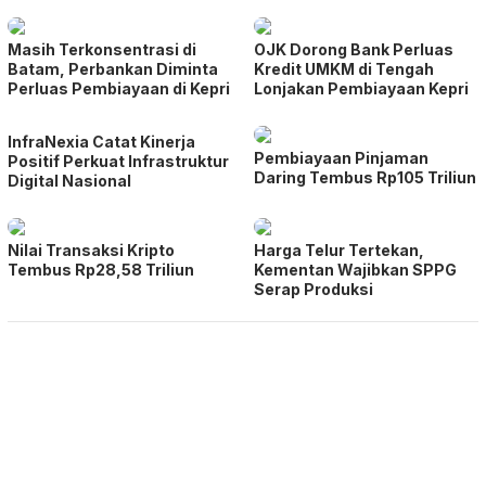
Masih Terkonsentrasi di
OJK Dorong Bank Perluas
Batam, Perbankan Diminta
Kredit UMKM di Tengah
Perluas Pembiayaan di Kepri
Lonjakan Pembiayaan Kepri
InfraNexia Catat Kinerja
Pembiayaan Pinjaman
Positif Perkuat Infrastruktur
Daring Tembus Rp105 Triliun
Digital Nasional
Nilai Transaksi Kripto
Harga Telur Tertekan,
Tembus Rp28,58 Triliun
Kementan Wajibkan SPPG
Serap Produksi