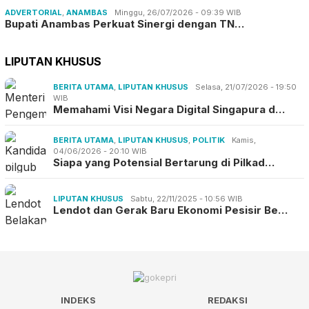
ADVERTORIAL
,
ANAMBAS
Minggu, 26/07/2026 - 09:39 WIB
Bupati Anambas Perkuat Sinergi dengan TN…
LIPUTAN KHUSUS
BERITA UTAMA
,
LIPUTAN KHUSUS
Selasa, 21/07/2026 - 19:50
WIB
Memahami Visi Negara Digital Singapura d…
BERITA UTAMA
,
LIPUTAN KHUSUS
,
POLITIK
Kamis,
04/06/2026 - 20:10 WIB
Siapa yang Potensial Bertarung di Pilkad…
LIPUTAN KHUSUS
Sabtu, 22/11/2025 - 10:56 WIB
Lendot dan Gerak Baru Ekonomi Pesisir Be…
INDEKS
REDAKSI