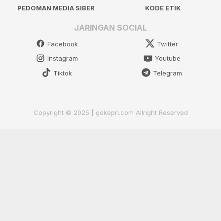
PEDOMAN MEDIA SIBER
KODE ETIK
JARINGAN SOCIAL
Facebook
Twitter
Instagram
Youtube
Tiktok
Telegram
Copyright © 2025 | gokepri.com Allright Reserved