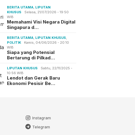
BERITA UTAMA
,
LIPUTAN
KHUSUS
Selasa, 21/07/2026 - 19:50
WIB
Memahami Visi Negara Digital
Singapura d…
BERITA UTAMA
,
LIPUTAN KHUSUS
,
POLITIK
Kamis, 04/06/2026 - 20:10
WIB
Siapa yang Potensial
Bertarung di Pilkad…
LIPUTAN KHUSUS
Sabtu, 22/11/2025 -
10:56 WIB
Lendot dan Gerak Baru
Ekonomi Pesisir Be…
Instagram
Telegram