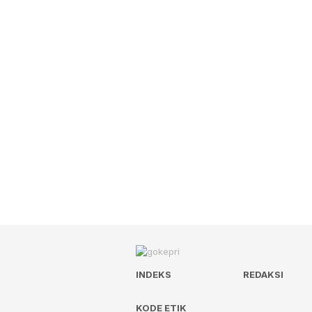
INDEKS
REDAKSI
KODE ETIK