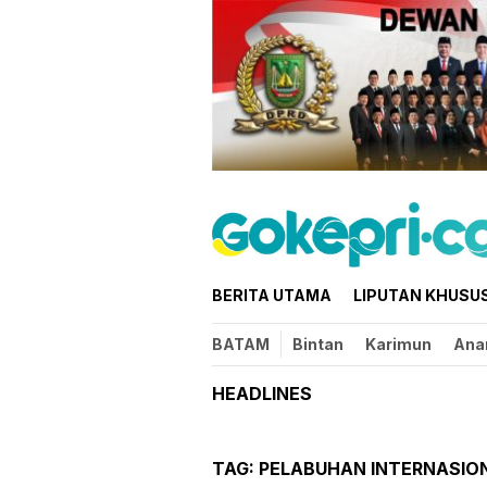
Loncat
ke
konten
BERITA UTAMA
LIPUTAN KHUSU
BATAM
Bintan
Karimun
Ana
HEADLINES
TAG:
PELABUHAN INTERNASION