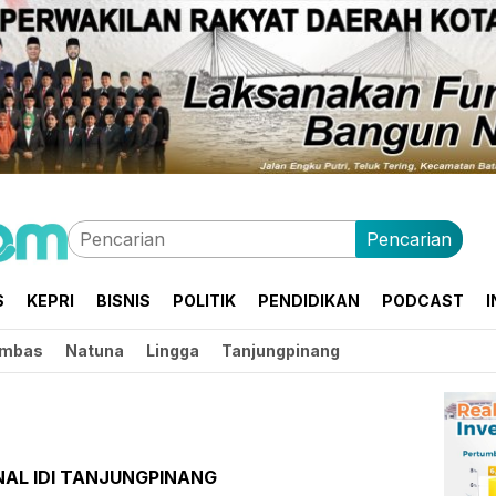
Pencarian
S
KEPRI
BISNIS
POLITIK
PENDIDIKAN
PODCAST
I
mbas
Natuna
Lingga
Tanjungpinang
AL IDI TANJUNGPINANG