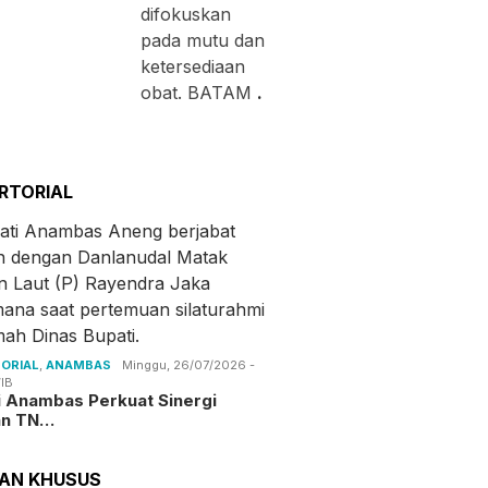
difokuskan
pada mutu dan
ketersediaan
obat. BATAM
.
RTORIAL
ORIAL
,
ANAMBAS
Minggu, 26/07/2026 -
IB
i Anambas Perkuat Sinergi
an TN…
TAN KHUSUS