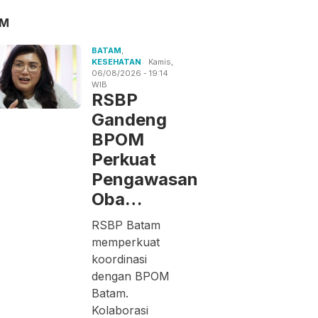
AM
BATAM
,
KESEHATAN
Kamis,
06/08/2026 - 19:14
WIB
RSBP
Gandeng
BPOM
Perkuat
Pengawasan
Oba…
RSBP Batam
memperkuat
koordinasi
dengan BPOM
Batam.
Kolaborasi