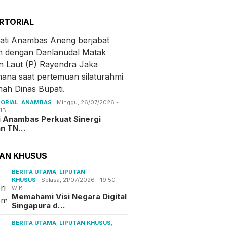
RTORIAL
ORIAL
,
ANAMBAS
Minggu, 26/07/2026 -
IB
i Anambas Perkuat Sinergi
an TN…
TAN KHUSUS
BERITA UTAMA
,
LIPUTAN
KHUSUS
Selasa, 21/07/2026 - 19:50
WIB
Memahami Visi Negara Digital
Singapura d…
BERITA UTAMA
,
LIPUTAN KHUSUS
,