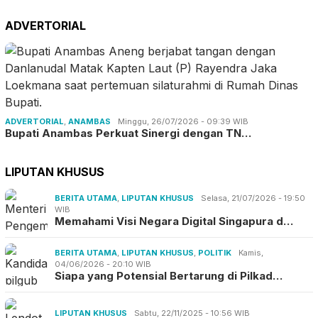
ADVERTORIAL
ADVERTORIAL
,
ANAMBAS
Minggu, 26/07/2026 - 09:39 WIB
Bupati Anambas Perkuat Sinergi dengan TN…
LIPUTAN KHUSUS
BERITA UTAMA
,
LIPUTAN KHUSUS
Selasa, 21/07/2026 - 19:50
WIB
Memahami Visi Negara Digital Singapura d…
BERITA UTAMA
,
LIPUTAN KHUSUS
,
POLITIK
Kamis,
04/06/2026 - 20:10 WIB
Siapa yang Potensial Bertarung di Pilkad…
LIPUTAN KHUSUS
Sabtu, 22/11/2025 - 10:56 WIB