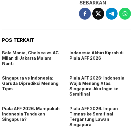
SEBARKAN
POS TERKAIT
Bola Mania, Chelsea vs AC
Indonesia Akhiri Kiprah di
Milan di Jakarta Malam
Piala AFF 2026
Nanti
Singapura vs Indonesia:
Piala AFF 2026: Indonesia
Garuda Diprediksi Menang
Wajib Menang Atas
Tipis
Singapura Jika Ingin ke
Semifinal
Piala AFF 2026: Mampukah
Piala AFF 2026: Impian
Indonesia Tundukan
Timnas ke Semifinal
Singapura?
Tergantung Lawan
Singapura