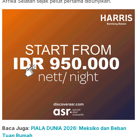
Afrika Selatan sejak peluit pertama dibunyikan.
Baca Juga:
PIALA DUNIA 2026: Meksiko dan Beban
Tuan Rumah