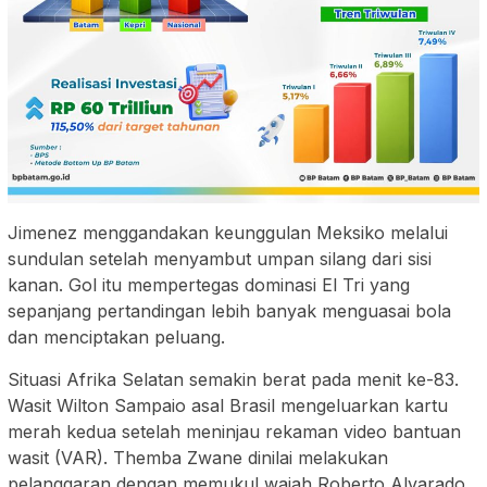
Jimenez menggandakan keunggulan Meksiko melalui
sundulan setelah menyambut umpan silang dari sisi
kanan. Gol itu mempertegas dominasi El Tri yang
sepanjang pertandingan lebih banyak menguasai bola
dan menciptakan peluang.
Situasi Afrika Selatan semakin berat pada menit ke-83.
Wasit Wilton Sampaio asal Brasil mengeluarkan kartu
merah kedua setelah meninjau rekaman video bantuan
wasit (VAR). Themba Zwane dinilai melakukan
pelanggaran dengan memukul wajah Roberto Alvarado