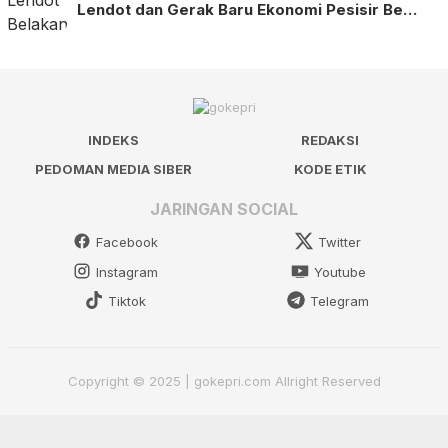
Lendot dan Gerak Baru Ekonomi Pesisir Be…
INDEKS
REDAKSI
PEDOMAN MEDIA SIBER
KODE ETIK
JARINGAN SOCIAL
Facebook
Twitter
Instagram
Youtube
Tiktok
Telegram
Copyright © 2025 | gokepri.com Allright Reserved