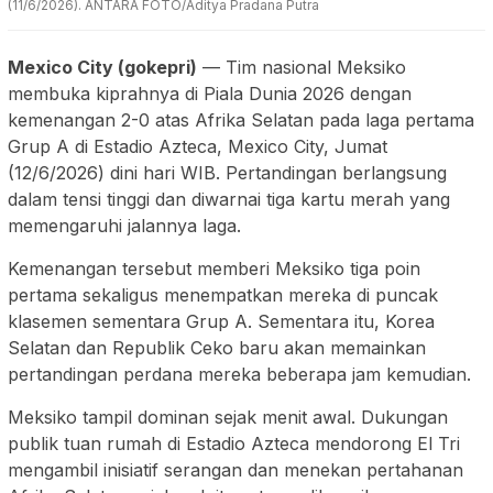
(11/6/2026). ANTARA FOTO/Aditya Pradana Putra
Mexico City (gokepri)
— Tim nasional Meksiko
membuka kiprahnya di Piala Dunia 2026 dengan
kemenangan 2-0 atas Afrika Selatan pada laga pertama
Grup A di Estadio Azteca, Mexico City, Jumat
(12/6/2026) dini hari WIB. Pertandingan berlangsung
dalam tensi tinggi dan diwarnai tiga kartu merah yang
memengaruhi jalannya laga.
Kemenangan tersebut memberi Meksiko tiga poin
pertama sekaligus menempatkan mereka di puncak
klasemen sementara Grup A. Sementara itu, Korea
Selatan dan Republik Ceko baru akan memainkan
pertandingan perdana mereka beberapa jam kemudian.
Meksiko tampil dominan sejak menit awal. Dukungan
publik tuan rumah di Estadio Azteca mendorong El Tri
mengambil inisiatif serangan dan menekan pertahanan