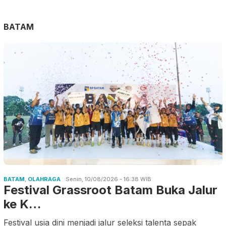
BATAM
BATAM
,
OLAHRAGA
Senin, 10/08/2026 - 16:38 WIB
Festival Grassroot Batam Buka Jalur
ke K…
Festival usia dini menjadi jalur seleksi talenta sepak