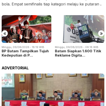
bola. Empat semifinalis tiap kategori melaju ke putaran
.
«
»
Minggu, 09/08/2026 - 18:19 WIB
Minggu, 09/08/2026 - 08:18 WIB
BP Batam Tampilkan Tujuh
Batam Siapkan 1.600 Titik
Kedeputian di P…
Reklame Digita…
ADVERTORIAL