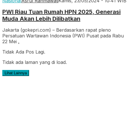
Nasional
Asrul Rahmawati
Kamis, 23/05/2024 - 10:41 WIB
PWI Riau Tuan Rumah HPN 2025, Generasi
Muda Akan Lebih Dilibatkan
Jakarta (gokepri.com) – Berdasarkan rapat pleno
Persatuan Wartawan Indonesia (PWI) Pusat pada Rabu
22 Mei
.
Tidak Ada Pos Lagi.
Tidak ada laman yang di load.
Lihat Lainnya