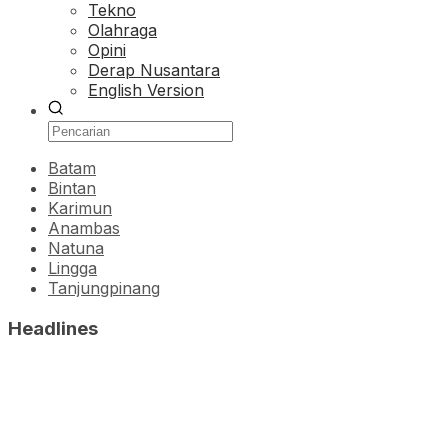
Tekno
Olahraga
Opini
Derap Nusantara
English Version
Batam
Bintan
Karimun
Anambas
Natuna
Lingga
Tanjungpinang
Headlines