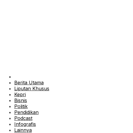
Berita Utama
Liputan Khusus
Kepri
Bisnis
Politik
Pendidikan
Podcast
Infografis
Lainnya