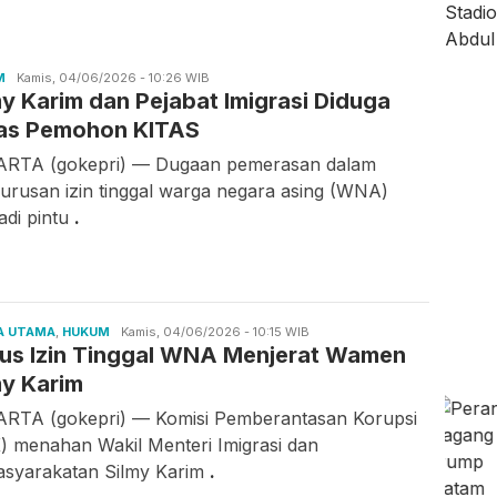
M
Candra
Kamis, 04/06/2026 - 10:26 WIB
my Karim dan Pejabat Imigrasi Diduga
Gunawan
as Pemohon KITAS
RTA (gokepri) — Dugaan pemerasan dalam
urusan izin tinggal warga negara asing (WNA)
adi pintu
.
A UTAMA
,
HUKUM
Candra
Kamis, 04/06/2026 - 10:15 WIB
us Izin Tinggal WNA Menjerat Wamen
Gunawan
my Karim
RTA (gokepri) — Komisi Pemberantasan Korupsi
) menahan Wakil Menteri Imigrasi dan
syarakatan Silmy Karim
.
is,
Kamis,
Rabu,
/08/2026 -
06/08/2026 -
05/08/2026 -