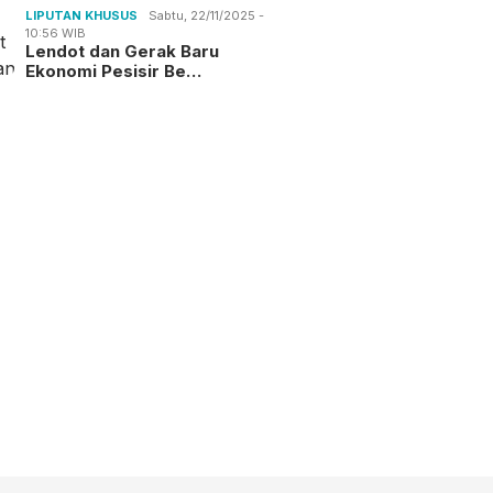
LIPUTAN KHUSUS
Sabtu, 22/11/2025 -
10:56 WIB
Lendot dan Gerak Baru
Ekonomi Pesisir Be…