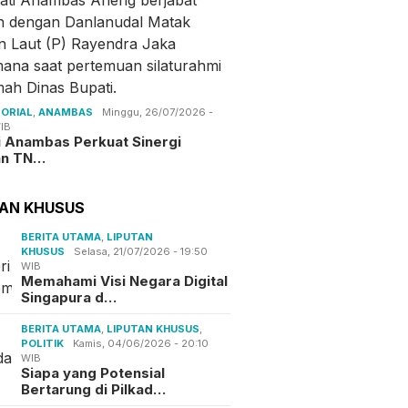
ORIAL
,
ANAMBAS
Minggu, 26/07/2026 -
IB
i Anambas Perkuat Sinergi
an TN…
TAN KHUSUS
BERITA UTAMA
,
LIPUTAN
KHUSUS
Selasa, 21/07/2026 - 19:50
WIB
Memahami Visi Negara Digital
Singapura d…
BERITA UTAMA
,
LIPUTAN KHUSUS
,
POLITIK
Kamis, 04/06/2026 - 20:10
WIB
Siapa yang Potensial
Bertarung di Pilkad…