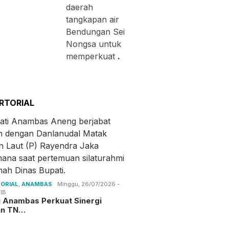
daerah
tangkapan air
Bendungan Sei
Nongsa untuk
memperkuat
.
RTORIAL
ORIAL
,
ANAMBAS
Minggu, 26/07/2026 -
IB
i Anambas Perkuat Sinergi
an TN…