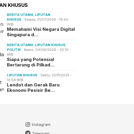
TAN KHUSUS
BERITA UTAMA
,
LIPUTAN
KHUSUS
Selasa, 21/07/2026 - 19:50
WIB
Memahami Visi Negara Digital
Singapura d…
BERITA UTAMA
,
LIPUTAN KHUSUS
,
POLITIK
Kamis, 04/06/2026 - 20:10
WIB
Siapa yang Potensial
Bertarung di Pilkad…
LIPUTAN KHUSUS
Sabtu, 22/11/2025 -
10:56 WIB
Lendot dan Gerak Baru
Ekonomi Pesisir Be…
Instagram
Telegram