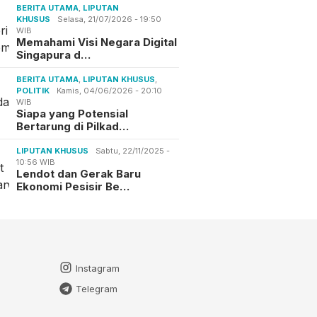
BERITA UTAMA
,
LIPUTAN
KHUSUS
Selasa, 21/07/2026 - 19:50
WIB
Memahami Visi Negara Digital
Singapura d…
BERITA UTAMA
,
LIPUTAN KHUSUS
,
POLITIK
Kamis, 04/06/2026 - 20:10
WIB
Siapa yang Potensial
Bertarung di Pilkad…
LIPUTAN KHUSUS
Sabtu, 22/11/2025 -
10:56 WIB
Lendot dan Gerak Baru
Ekonomi Pesisir Be…
Instagram
Telegram