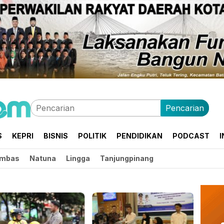
Pencarian
S
KEPRI
BISNIS
POLITIK
PENDIDIKAN
PODCAST
I
mbas
Natuna
Lingga
Tanjungpinang