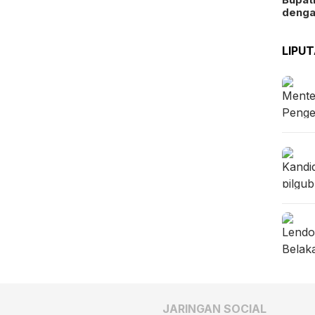
deng
LIPU
JARINGAN SOCIAL