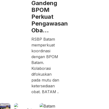
Gandeng
BPOM
Perkuat
Pengawasan
Oba…
RSBP Batam
memperkuat
koordinasi
dengan BPOM
Batam.
Kolaborasi
difokuskan
pada mutu dan
ketersediaan
obat. BATAM
.