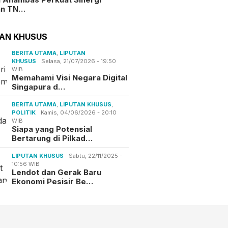
an TN…
TAN KHUSUS
BERITA UTAMA
,
LIPUTAN
KHUSUS
Selasa, 21/07/2026 - 19:50
WIB
Memahami Visi Negara Digital
Singapura d…
BERITA UTAMA
,
LIPUTAN KHUSUS
,
POLITIK
Kamis, 04/06/2026 - 20:10
WIB
Siapa yang Potensial
Bertarung di Pilkad…
LIPUTAN KHUSUS
Sabtu, 22/11/2025 -
10:56 WIB
Lendot dan Gerak Baru
Ekonomi Pesisir Be…