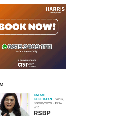
AM
BATAM
,
KESEHATAN
Kamis,
06/08/2026 - 19:14
WIB
RSBP