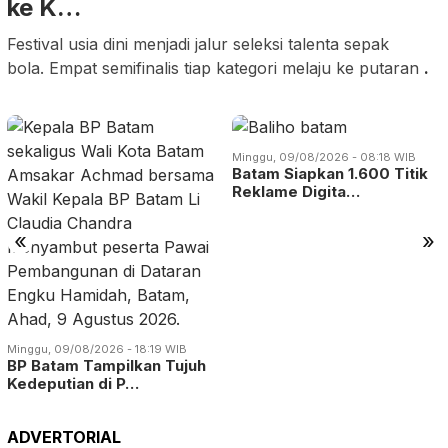
ke K…
Festival usia dini menjadi jalur seleksi talenta sepak
bola. Empat semifinalis tiap kategori melaju ke putaran
.
Minggu, 09/08/2026 - 08:18 WIB
Batam Siapkan 1.600 Titik
Reklame Digita…
«
»
Minggu, 09/08/2026 - 18:19 WIB
BP Batam Tampilkan Tujuh
Kedeputian di P…
ADVERTORIAL