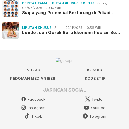
BERITA UTAMA
,
LIPUTAN KHUSUS
,
POLITIK
Kamis,
04/06/2026 - 20:10 WIB
Siapa yang Potensial Bertarung di Pilkad…
LIPUTAN KHUSUS
Sabtu, 22/11/2025 - 10:56 WIB
Lendot dan Gerak Baru Ekonomi Pesisir Be…
INDEKS
REDAKSI
PEDOMAN MEDIA SIBER
KODE ETIK
JARINGAN SOCIAL
Facebook
Twitter
Instagram
Youtube
Tiktok
Telegram