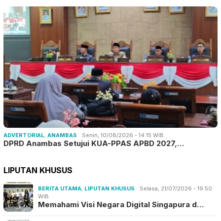
ADVERTORIAL
,
ANAMBAS
Senin, 10/08/2026 - 14:15 WIB
DPRD Anambas Setujui KUA-PPAS APBD 2027,…
LIPUTAN KHUSUS
BERITA UTAMA
,
LIPUTAN KHUSUS
Selasa, 21/07/2026 - 19:50
WIB
Memahami Visi Negara Digital Singapura d…