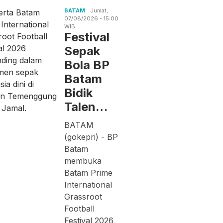
BATAM
Jumat,
07/08/2026 - 15:00
WIB
Festival
Sepak
Bola BP
Batam
Bidik
Talen…
BATAM
(gokepri) - BP
Batam
membuka
Batam Prime
International
Grassroot
Football
Festival 2026