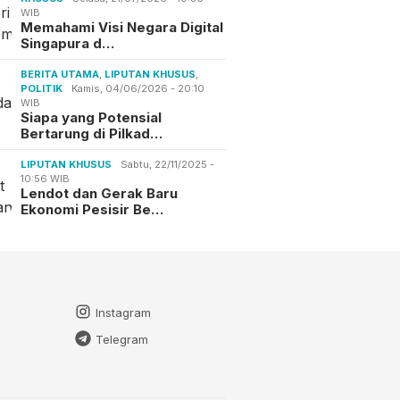
WIB
Memahami Visi Negara Digital
Singapura d…
BERITA UTAMA
,
LIPUTAN KHUSUS
,
POLITIK
Kamis, 04/06/2026 - 20:10
WIB
Siapa yang Potensial
Bertarung di Pilkad…
LIPUTAN KHUSUS
Sabtu, 22/11/2025 -
10:56 WIB
Lendot dan Gerak Baru
Ekonomi Pesisir Be…
Instagram
Telegram