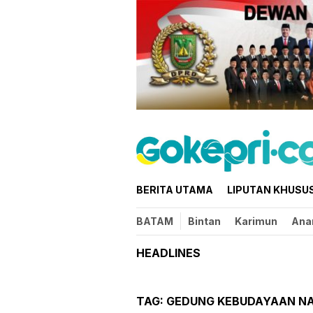
Loncat
ke
konten
BERITA UTAMA
LIPUTAN KHUSU
BATAM
Bintan
Karimun
Ana
HEADLINES
TAG:
GEDUNG KEBUDAYAAN N