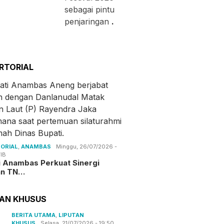
sebagai pintu
penjaringan
.
RTORIAL
ORIAL
,
ANAMBAS
Minggu, 26/07/2026 -
IB
i Anambas Perkuat Sinergi
an TN…
TAN KHUSUS
BERITA UTAMA
,
LIPUTAN
KHUSUS
Selasa, 21/07/2026 - 19:50