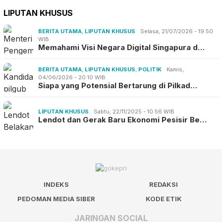
LIPUTAN KHUSUS
BERITA UTAMA
,
LIPUTAN KHUSUS
Selasa, 21/07/2026 - 19:50
WIB
Memahami Visi Negara Digital Singapura d…
BERITA UTAMA
,
LIPUTAN KHUSUS
,
POLITIK
Kamis,
04/06/2026 - 20:10 WIB
Siapa yang Potensial Bertarung di Pilkad…
LIPUTAN KHUSUS
Sabtu, 22/11/2025 - 10:56 WIB
Lendot dan Gerak Baru Ekonomi Pesisir Be…
INDEKS
REDAKSI
PEDOMAN MEDIA SIBER
KODE ETIK
JARINGAN SOCIAL