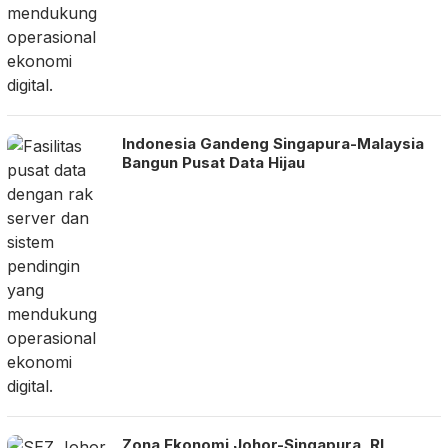
Indonesia Gandeng Singapura-Malaysia
Bangun Pusat Data Hijau
Zona Ekonomi Johor-Singapura, RI