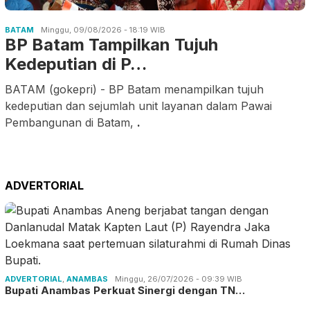
BATAM
Minggu, 09/08/2026 - 18:19 WIB
BP Batam Tampilkan Tujuh
Kedeputian di P…
BATAM (gokepri) - BP Batam menampilkan tujuh
kedeputian dan sejumlah unit layanan dalam Pawai
Pembangunan di Batam,
.
ADVERTORIAL
ADVERTORIAL
,
ANAMBAS
Minggu, 26/07/2026 - 09:39 WIB
Bupati Anambas Perkuat Sinergi dengan TN…