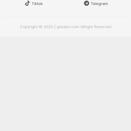
Tiktok
Telegram
Copyright © 2025 | gokepri.com Allright Reserved