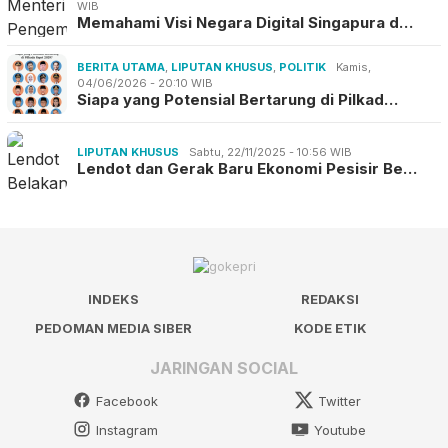
WIB
Memahami Visi Negara Digital Singapura d…
BERITA UTAMA
,
LIPUTAN KHUSUS
,
POLITIK
Kamis,
04/06/2026 - 20:10 WIB
Siapa yang Potensial Bertarung di Pilkad…
LIPUTAN KHUSUS
Sabtu, 22/11/2025 - 10:56 WIB
Lendot dan Gerak Baru Ekonomi Pesisir Be…
INDEKS
REDAKSI
PEDOMAN MEDIA SIBER
KODE ETIK
JARINGAN SOCIAL
Facebook
Twitter
Instagram
Youtube