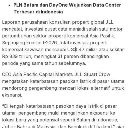
PLN Batam dan DayOne Wujudkan Data Center
Terbesar di Indonesia
Laporan perusahaan konsultan properti global JLL
mencatat, investasi pusat data menjadi salah satu motor
pertumbuhan sektor properti komersial Asia Pasifik.
Sepanjang kuartal I-2026, total investasi properti
komersial kawasan mencapai US$ 47 miliar atau sekitar
Rp 839 triliun, meningkat 31 persen dibandingkan
periode yang sama tahun sebelumnya.
CEO Asia Pacific Capital Markets JLL Stuart Crow
mengatakan keterbatasan pasokan listrik di pasar utama
mendorong pengembang mencari lokasi alternatif untuk
ekspansi.
“Di tengah keterbatasan pasokan daya listrik di pasar
utama, pengembang mulai mengalihkan ekspansi ke
lokasi baru yang potensial seperti Batam di Indonesia,
Johor Bahru di Malaysia, dan Bangkok di Thailand,” ujar