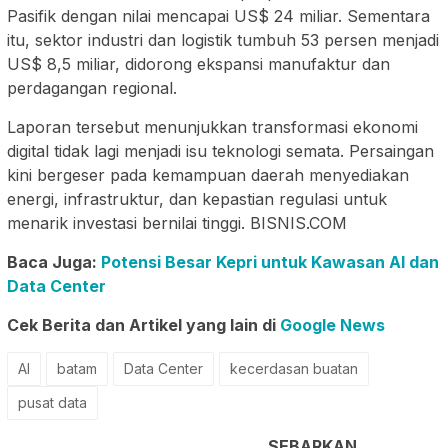
Pasifik dengan nilai mencapai US$ 24 miliar. Sementara
itu, sektor industri dan logistik tumbuh 53 persen menjadi
US$ 8,5 miliar, didorong ekspansi manufaktur dan
perdagangan regional.
Laporan tersebut menunjukkan transformasi ekonomi
digital tidak lagi menjadi isu teknologi semata. Persaingan
kini bergeser pada kemampuan daerah menyediakan
energi, infrastruktur, dan kepastian regulasi untuk
menarik investasi bernilai tinggi. BISNIS.COM
Baca Juga:
Potensi Besar Kepri untuk Kawasan AI dan
Data Center
Cek Berita dan Artikel yang lain di
Google News
AI
batam
Data Center
kecerdasan buatan
pusat data
SEBARKAN