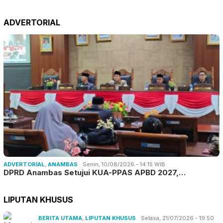
ADVERTORIAL
ADVERTORIAL
,
ANAMBAS
Senin, 10/08/2026 - 14:15 WIB
DPRD Anambas Setujui KUA-PPAS APBD 2027,…
LIPUTAN KHUSUS
BERITA UTAMA
,
LIPUTAN KHUSUS
Selasa, 21/07/2026 - 19:50