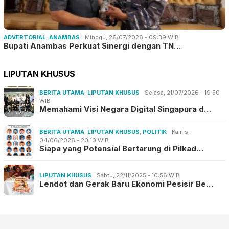
ADVERTORIAL
,
ANAMBAS
Minggu, 26/07/2026 - 09:39 WIB
Bupati Anambas Perkuat Sinergi dengan TN…
LIPUTAN KHUSUS
BERITA UTAMA
,
LIPUTAN KHUSUS
Selasa, 21/07/2026 - 19:50
WIB
Memahami Visi Negara Digital Singapura d…
BERITA UTAMA
,
LIPUTAN KHUSUS
,
POLITIK
Kamis,
04/06/2026 - 20:10 WIB
Siapa yang Potensial Bertarung di Pilkad…
LIPUTAN KHUSUS
Sabtu, 22/11/2025 - 10:56 WIB
Lendot dan Gerak Baru Ekonomi Pesisir Be…