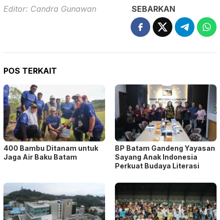
Editor: Candra Gunawan
SEBARKAN
POS TERKAIT
400 Bambu Ditanam untuk
BP Batam Gandeng Yayasan
Jaga Air Baku Batam
Sayang Anak Indonesia
Perkuat Budaya Literasi