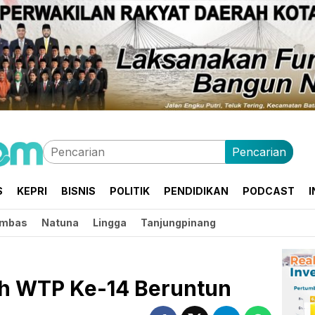
Pencarian
S
KEPRI
BISNIS
POLITIK
PENDIDIKAN
PODCAST
I
mbas
Natuna
Lingga
Tanjungpinang
h WTP Ke-14 Beruntun