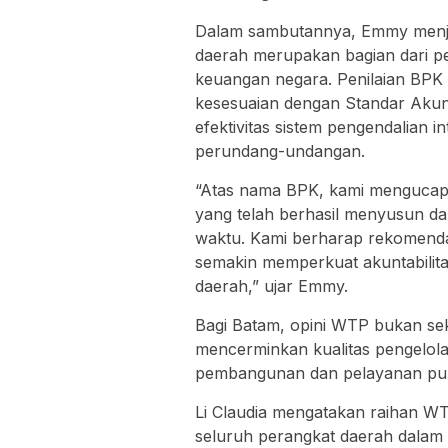
Dalam sambutannya, Emmy menj
daerah merupakan bagian dari p
keuangan negara. Penilaian BPK
kesesuaian dengan Standar Aku
efektivitas sistem pengendalian 
perundang-undangan.
“Atas nama BPK, kami mengucap
yang telah berhasil menyusun d
waktu. Kami berharap rekomendasi
semakin memperkuat akuntabilit
daerah,” ujar Emmy.
Bagi Batam, opini WTP bukan seka
mencerminkan kualitas pengelol
pembangunan dan pelayanan pub
Li Claudia mengatakan raihan WT
seluruh perangkat daerah dalam 