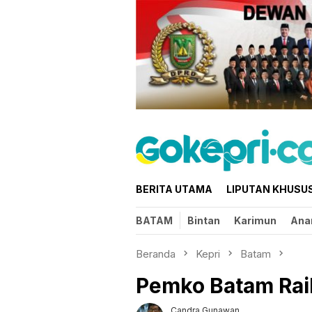
Loncat
ke
konten
BERITA UTAMA
LIPUTAN KHUSU
BATAM
Bintan
Karimun
Ana
Beranda
Kepri
Batam
Pemko Batam Rai
Candra Gunawan