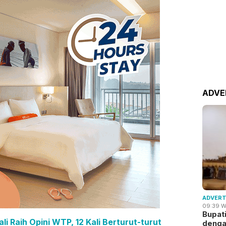
ADVE
ADVERT
09:39 W
Bupat
 Raih Opini WTP, 12 Kali Berturut-turut
deng