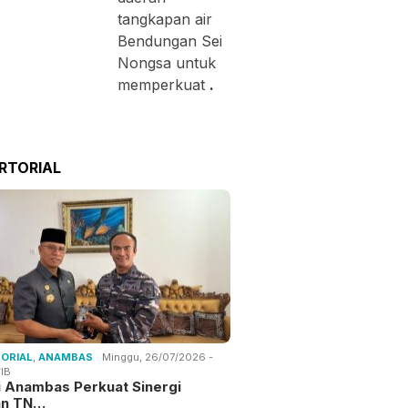
tangkapan air
Bendungan Sei
Nongsa untuk
memperkuat
.
RTORIAL
ORIAL
,
ANAMBAS
Minggu, 26/07/2026 -
IB
i Anambas Perkuat Sinergi
an TN…