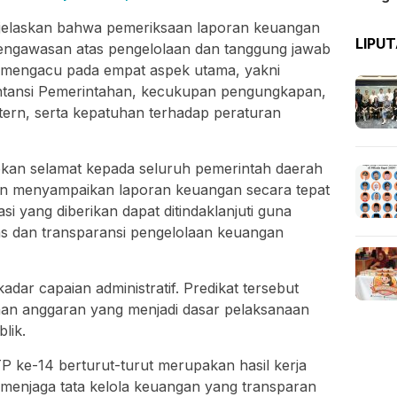
elaskan bahwa pemeriksaan laporan keuangan
LIPU
engawasan atas pengelolaan dan tanggung jawab
 mengacu pada empat aspek utama, yakni
ntansi Pemerintahan, kecukupan pengungkapan,
intern, serta kepatuhan terhadap peraturan
kan selamat kepada seluruh pemerintah daerah
an menyampaikan laporan keuangan secara tepat
 yang diberikan dapat ditindaklanjuti guna
as dan transparansi pengelolaan keuangan
dar capaian administratif. Predikat tersebut
aan anggaran yang menjadi dasar pelaksanaan
lik.
P ke-14 berturut-turut merupakan hasil kerja
menjaga tata kelola keuangan yang transparan