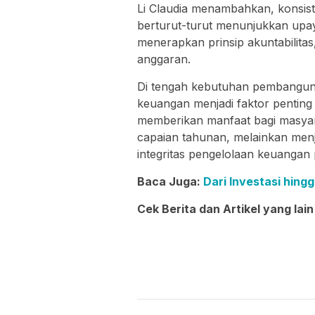
Li Claudia menambahkan, konsis
berturut-turut menunjukkan upa
menerapkan prinsip akuntabilitas,
anggaran.
Di tengah kebutuhan pembangunan
keuangan menjadi faktor penting
memberikan manfaat bagi masyara
capaian tahunan, melainkan me
integritas pengelolaan keuangan 
Baca Juga:
Dari Investasi hing
Cek Berita dan Artikel yang lain