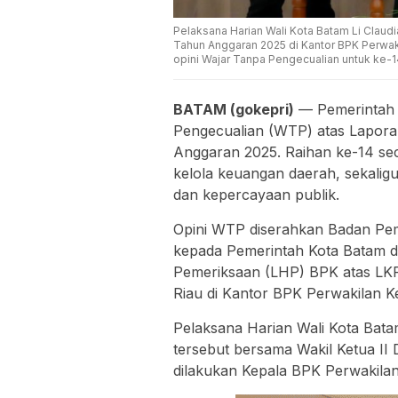
Pelaksana Harian Wali Kota Batam Li Clau
Tahun Anggaran 2025 di Kantor BPK Perwaki
opini Wajar Tanpa Pengecualian untuk ke-14
BATAM (gokepri)
— Pemerintah K
Pengecualian (WTP) atas Lapor
Anggaran 2025. Raihan ke-14 seca
kelola keuangan daerah, sekaligu
dan kepercayaan publik.
Opini WTP diserahkan Badan Pem
kepada Pemerintah Kota Batam d
Pemeriksaan (LHP) BPK atas LK
Riau di Kantor BPK Perwakilan K
Pelaksana Harian Wali Kota Bata
tersebut bersama Wakil Ketua I
dilakukan Kepala BPK Perwakilan