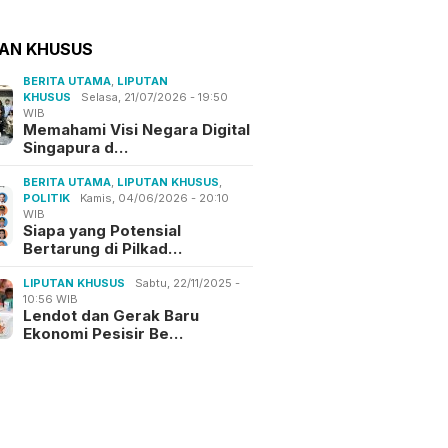
TAN KHUSUS
BERITA UTAMA
,
LIPUTAN
KHUSUS
Selasa, 21/07/2026 - 19:50
WIB
Memahami Visi Negara Digital
Singapura d…
BERITA UTAMA
,
LIPUTAN KHUSUS
,
POLITIK
Kamis, 04/06/2026 - 20:10
WIB
Siapa yang Potensial
Bertarung di Pilkad…
LIPUTAN KHUSUS
Sabtu, 22/11/2025 -
10:56 WIB
Lendot dan Gerak Baru
Ekonomi Pesisir Be…