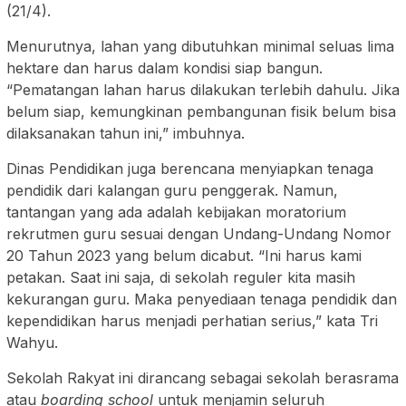
(21/4).
Menurutnya, lahan yang dibutuhkan minimal seluas lima
hektare dan harus dalam kondisi siap bangun.
“Pematangan lahan harus dilakukan terlebih dahulu. Jika
belum siap, kemungkinan pembangunan fisik belum bisa
dilaksanakan tahun ini,” imbuhnya.
Dinas Pendidikan juga berencana menyiapkan tenaga
pendidik dari kalangan guru penggerak. Namun,
tantangan yang ada adalah kebijakan moratorium
rekrutmen guru sesuai dengan Undang-Undang Nomor
20 Tahun 2023 yang belum dicabut. “Ini harus kami
petakan. Saat ini saja, di sekolah reguler kita masih
kekurangan guru. Maka penyediaan tenaga pendidik dan
kependidikan harus menjadi perhatian serius,” kata Tri
Wahyu.
Sekolah Rakyat ini dirancang sebagai sekolah berasrama
atau
boarding school
untuk menjamin seluruh