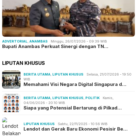
ADVERTORIAL
,
ANAMBAS
Minggu, 26/07/2026 - 09:39 WIB
Bupati Anambas Perkuat Sinergi dengan TN…
LIPUTAN KHUSUS
BERITA UTAMA
,
LIPUTAN KHUSUS
Selasa, 21/07/2026 - 19:50
WIB
Memahami Visi Negara Digital Singapura d…
BERITA UTAMA
,
LIPUTAN KHUSUS
,
POLITIK
Kamis,
04/06/2026 - 20:10 WIB
Siapa yang Potensial Bertarung di Pilkad…
LIPUTAN KHUSUS
Sabtu, 22/11/2025 - 10:56 WIB
Lendot dan Gerak Baru Ekonomi Pesisir Be…