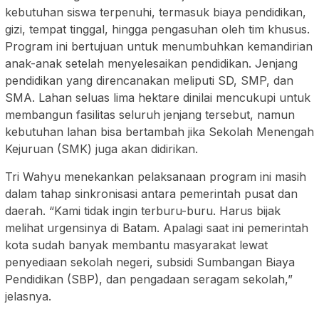
kebutuhan siswa terpenuhi, termasuk biaya pendidikan,
gizi, tempat tinggal, hingga pengasuhan oleh tim khusus.
Program ini bertujuan untuk menumbuhkan kemandirian
anak-anak setelah menyelesaikan pendidikan. Jenjang
pendidikan yang direncanakan meliputi SD, SMP, dan
SMA. Lahan seluas lima hektare dinilai mencukupi untuk
membangun fasilitas seluruh jenjang tersebut, namun
kebutuhan lahan bisa bertambah jika Sekolah Menengah
Kejuruan (SMK) juga akan didirikan.
Tri Wahyu menekankan pelaksanaan program ini masih
dalam tahap sinkronisasi antara pemerintah pusat dan
daerah. “Kami tidak ingin terburu-buru. Harus bijak
melihat urgensinya di Batam. Apalagi saat ini pemerintah
kota sudah banyak membantu masyarakat lewat
penyediaan sekolah negeri, subsidi Sumbangan Biaya
Pendidikan (SBP), dan pengadaan seragam sekolah,”
jelasnya.