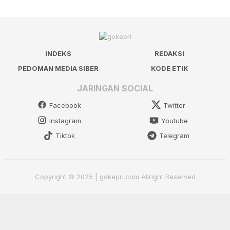
INDEKS
REDAKSI
PEDOMAN MEDIA SIBER
KODE ETIK
JARINGAN SOCIAL
Facebook
Twitter
Instagram
Youtube
Tiktok
Telegram
Copyright © 2025 | gokepri.com Allright Reserved