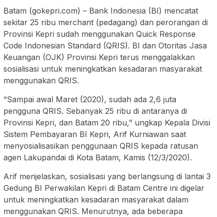
Batam (gokepri.com) – Bank Indonesia (BI) mencatat
sekitar 25 ribu merchant (pedagang) dan perorangan di
Provinsi Kepri sudah menggunakan Quick Response
Code Indonesian Standard (QRIS). BI dan Otoritas Jasa
Keuangan (OJK) Provinsi Kepri terus menggalakkan
sosialisasi untuk meningkatkan kesadaran masyarakat
menggunakan QRIS.
“Sampai awal Maret (2020), sudah ada 2,6 juta
pengguna QRIS. Sebanyak 25 ribu di antaranya di
Provinsi Kepri, dan Batam 20 ribu,” ungkap Kepala Divisi
Sistem Pembayaran BI Kepri, Arif Kurniawan saat
menyosialisasikan penggunaan QRIS kepada ratusan
agen Lakupandai di Kota Batam, Kamis (12/3/2020).
Arif menjelaskan, sosialisasi yang berlangsung di lantai 3
Gedung BI Perwakilan Kepri di Batam Centre ini digelar
untuk meningkatkan kesadaran masyarakat dalam
menggunakan QRIS. Menurutnya, ada beberapa