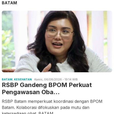
BATAM
BATAM
,
KESEHATAN
Kamis, 06/08/2026 - 19:14 WIB
RSBP Gandeng BPOM Perkuat
Pengawasan Oba…
RSBP Batam memperkuat koordinasi dengan BPOM
Batam. Kolaborasi difokuskan pada mutu dan
ketersediaan obat. BATAM
.