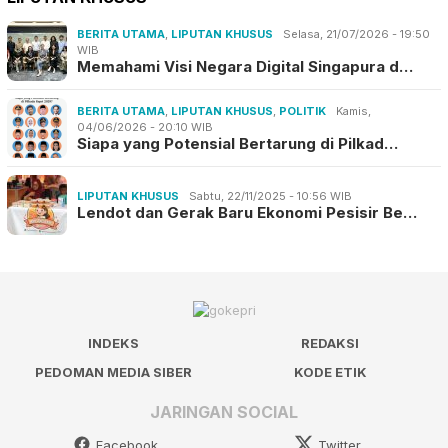
BERITA UTAMA
,
LIPUTAN KHUSUS
Selasa, 21/07/2026 - 19:50
WIB
Memahami Visi Negara Digital Singapura d…
BERITA UTAMA
,
LIPUTAN KHUSUS
,
POLITIK
Kamis,
04/06/2026 - 20:10 WIB
Siapa yang Potensial Bertarung di Pilkad…
LIPUTAN KHUSUS
Sabtu, 22/11/2025 - 10:56 WIB
Lendot dan Gerak Baru Ekonomi Pesisir Be…
INDEKS
REDAKSI
PEDOMAN MEDIA SIBER
KODE ETIK
JARINGAN SOCIAL
Facebook
Twitter