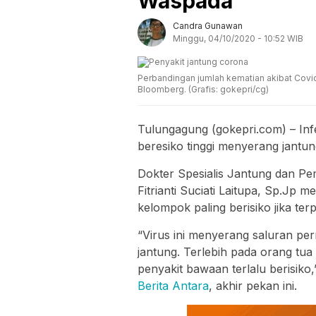
Waspada
Candra Gunawan
Minggu, 04/10/2020 - 10:52 WIB
Perbandingan jumlah kematian akibat Covi
Bloomberg. (Grafis: gokepri/cg)
Tulungagung (gokepri.com) – Infe
beresiko tinggi menyerang jantun
Dokter Spesialis Jantung dan P
Fitrianti Suciati Laitupa, Sp.Jp 
kelompok paling berisiko jika te
“Virus ini menyerang saluran pe
jantung. Terlebih pada orang tua
penyakit bawaan terlalu berisiko
Berita Antara
, akhir pekan ini.