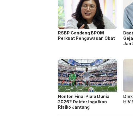
RSBP Gandeng BPOM
Bag
Perkuat Pengawasan Obat
Geja
Jan
Nonton Final Piala Dunia
Dink
2026? Dokter Ingatkan
HIV 
Risiko Jantung