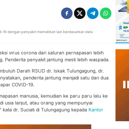
d-19 dengan penyakit mematikan lain berdasarkan data
ksi virus corona dari saluran pernapasan lebih
g. Penderita penyakit jantung mesti lebih waspada.
embuluh Darah RSUD dr. Iskak Tulungagung, dr.
menyatakan, penderita jantung menjadi satu dari dua
rpapar COVID-19.
rnapasan manusia, kemudian ke paru paru lalu ke
 di usia lanjut, atau orang yang mempunyai
,” kata dr. Suciati di Tulungagung kepada
Kantor