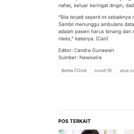
nafas, keluar keringat dingin, da
“Bila terjadi seperti ini sebaikn
Sambil menunggu ambulans datan
adalah pasien harus tenang dan
rileks,” katanya. (Can)
Editor: Candra Gunawan
Sumber: Newswire
Berita COvid
covid-19
virus c
POS TERKAIT