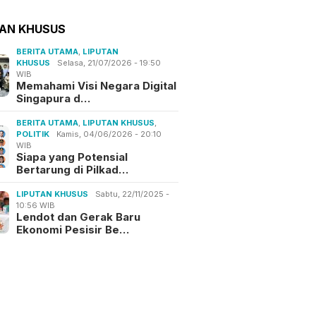
TAN KHUSUS
BERITA UTAMA
,
LIPUTAN
KHUSUS
Selasa, 21/07/2026 - 19:50
WIB
Memahami Visi Negara Digital
Singapura d…
BERITA UTAMA
,
LIPUTAN KHUSUS
,
POLITIK
Kamis, 04/06/2026 - 20:10
WIB
Siapa yang Potensial
Bertarung di Pilkad…
LIPUTAN KHUSUS
Sabtu, 22/11/2025 -
10:56 WIB
Lendot dan Gerak Baru
Ekonomi Pesisir Be…