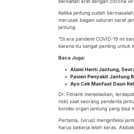
berkaitan erat dengan corona vi
Ketika jantung sudah bermasalah
merusak bagian saluran saraf jan
jantung.
“Di era pandemi COVID-19 ini san
karena itu sangat penting untuk 
Baca Juga:
Alami Henti Jantung, Seor
Pasien Penyakit Jantung B
Ayo Cek Manfaat Daun Kel
Dr. Fitrianti menjelaskan, terdapa
risk) saat seorang penderita jan
kondisi organ jantung yang bisa te
Pertama, (virus) menginfeksi ja
harus bekerja lebih keras. Akibat