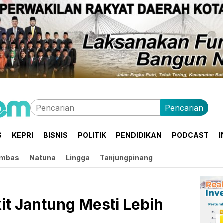
Pencarian
S
KEPRI
BISNIS
POLITIK
PENDIDIKAN
PODCAST
I
mbas
Natuna
Lingga
Tanjungpinang
it Jantung Mesti Lebih