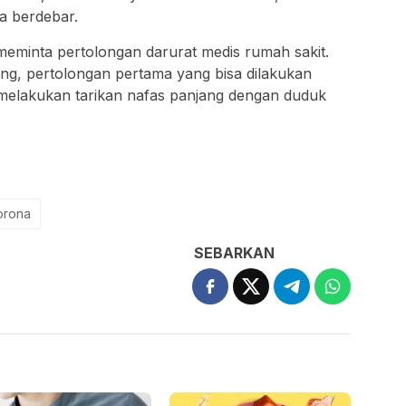
da berdebar.
ya meminta pertolongan darurat medis rumah sakit.
g, pertolongan pertama yang bisa dilakukan
 melakukan tarikan nafas panjang dengan duduk
orona
SEBARKAN