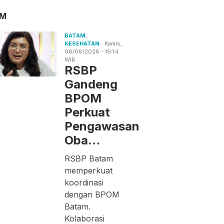
AM
BATAM
,
KESEHATAN
Kamis,
06/08/2026 - 19:14
WIB
RSBP
Gandeng
BPOM
Perkuat
Pengawasan
Oba…
RSBP Batam
memperkuat
koordinasi
dengan BPOM
Batam.
Kolaborasi