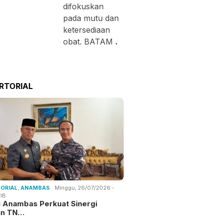
difokuskan
pada mutu dan
ketersediaan
obat. BATAM
.
RTORIAL
ORIAL
,
ANAMBAS
Minggu, 26/07/2026 -
IB
i Anambas Perkuat Sinergi
an TN…