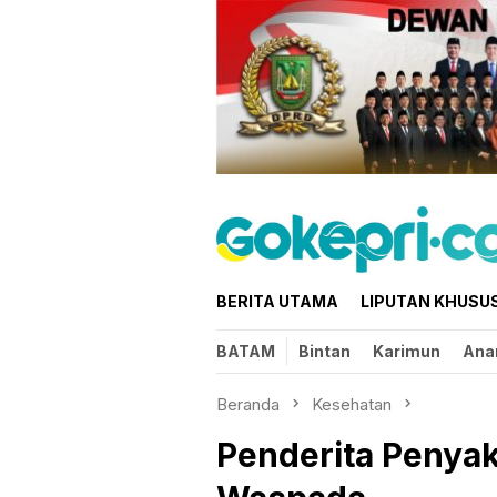
Loncat
ke
konten
BERITA UTAMA
LIPUTAN KHUSU
BATAM
Bintan
Karimun
Ana
Beranda
Kesehatan
Penderita Penyak