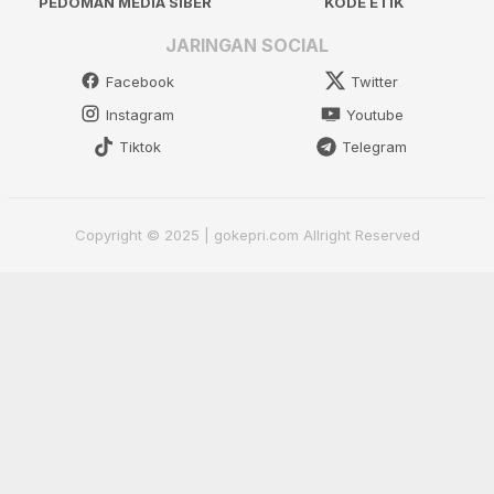
PEDOMAN MEDIA SIBER
KODE ETIK
JARINGAN SOCIAL
Facebook
Twitter
Instagram
Youtube
Tiktok
Telegram
Copyright © 2025 | gokepri.com Allright Reserved