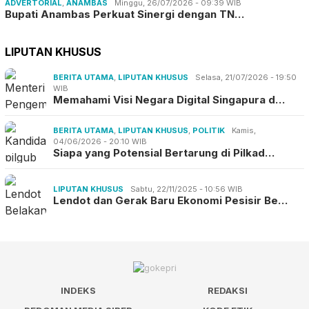
ADVERTORIAL
,
ANAMBAS
Minggu, 26/07/2026 - 09:39 WIB
Bupati Anambas Perkuat Sinergi dengan TN…
LIPUTAN KHUSUS
BERITA UTAMA
,
LIPUTAN KHUSUS
Selasa, 21/07/2026 - 19:50
WIB
Memahami Visi Negara Digital Singapura d…
BERITA UTAMA
,
LIPUTAN KHUSUS
,
POLITIK
Kamis,
04/06/2026 - 20:10 WIB
Siapa yang Potensial Bertarung di Pilkad…
LIPUTAN KHUSUS
Sabtu, 22/11/2025 - 10:56 WIB
Lendot dan Gerak Baru Ekonomi Pesisir Be…
INDEKS
REDAKSI