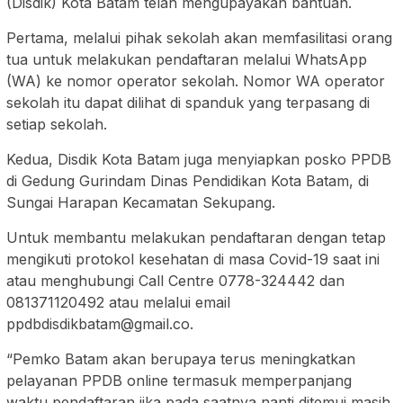
(Disdik) Kota Batam telah mengupayakan bantuan.
Pertama, melalui pihak sekolah akan memfasilitasi orang
tua untuk melakukan pendaftaran melalui WhatsApp
(WA) ke nomor operator sekolah. Nomor WA operator
sekolah itu dapat dilihat di spanduk yang terpasang di
setiap sekolah.
Kedua, Disdik Kota Batam juga menyiapkan posko PPDB
di Gedung Gurindam Dinas Pendidikan Kota Batam, di
Sungai Harapan Kecamatan Sekupang.
Untuk membantu melakukan pendaftaran dengan tetap
mengikuti protokol kesehatan di masa Covid-19 saat ini
atau menghubungi Call Centre 0778-324442 dan
081371120492 atau melalui email
ppdbdisdikbatam@gmail.co.
“Pemko Batam akan berupaya terus meningkatkan
pelayanan PPDB online termasuk memperpanjang
waktu pendaftaran jika pada saatnya nanti ditemui masih