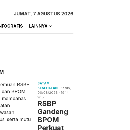
JUMAT, 7 AGUSTUS 2026
NFOGRAFIS
LAINNYA
AM
BATAM
,
KESEHATAN
Kamis,
06/08/2026 - 19:14
WIB
RSBP
Gandeng
BPOM
Perkuat