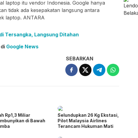
ual laptop itu vendor Indonesia. Google hanya
kan tidak ada kesepakatan langsung antara
yek laptop. ANTARA
i Tersangka, Langsung Ditahan
 di
Google News
SEBARKAN
h Rp1,3 Miliar
Selundupkan 26 Kg Ekstasi,
mbunyikan di Bawah
Pilot Malaysia Airlines
amba
Terancam Hukuman Mati