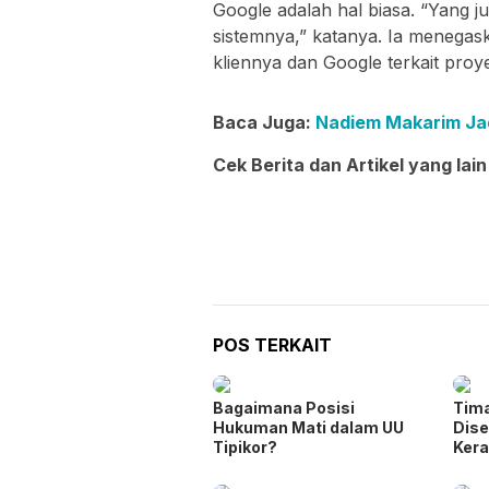
Google adalah hal biasa. “Yang j
sistemnya,” katanya. Ia menegas
kliennya dan Google terkait pro
Baca Juga:
Nadiem Makarim Jad
Cek Berita dan Artikel yang lain
POS TERKAIT
Bagaimana Posisi
Tima
Hukuman Mati dalam UU
Dise
Tipikor?
Ker