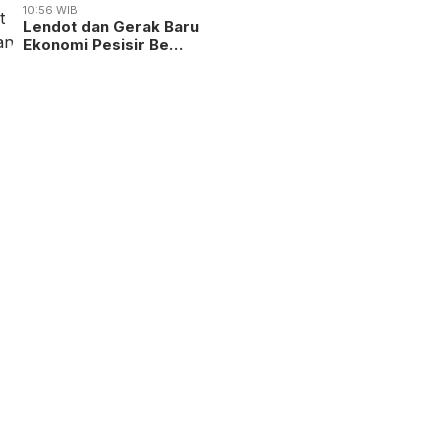
10:56 WIB
Lendot dan Gerak Baru
Ekonomi Pesisir Be…