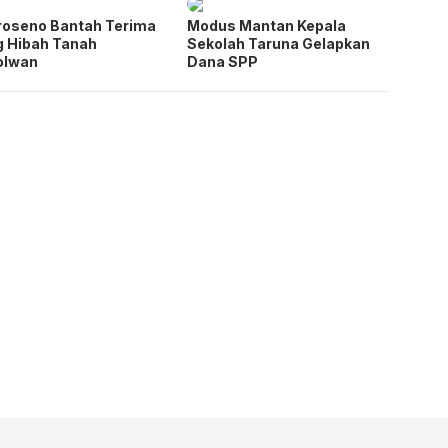
oseno Bantah Terima
Modus Mantan Kepala
 Hibah Tanah
Sekolah Taruna Gelapkan
olwan
Dana SPP