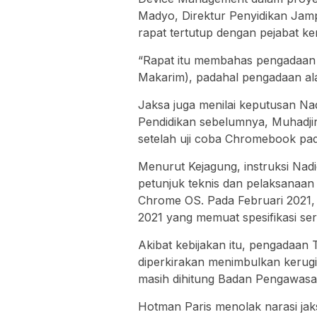
Madyo, Direktur Penyidikan Jam
rapat tertutup dengan pejabat k
“Rapat itu membahas pengadaan
Makarim), padahal pengadaan ala
Jaksa juga menilai keputusan N
Pendidikan sebelumnya, Muhadjir
setelah uji coba Chromebook pad
Menurut Kejagung, instruksi Na
petunjuk teknis dan pelaksanaan
Chrome OS. Pada Februari 2021
2021 yang memuat spesifikasi se
Akibat kebijakan itu, pengadaan T
diperkirakan menimbulkan kerugia
masih dihitung Badan Pengawas
Hotman Paris menolak narasi ja