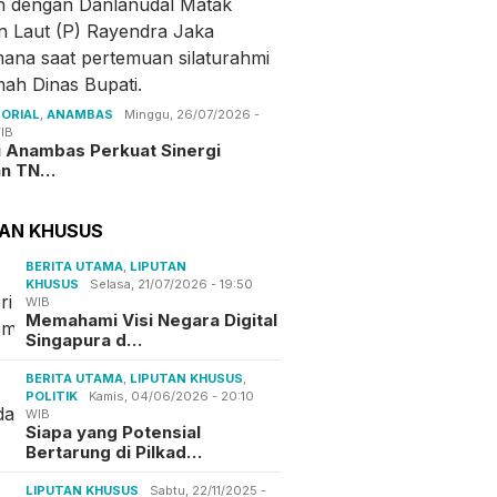
ORIAL
,
ANAMBAS
Minggu, 26/07/2026 -
IB
i Anambas Perkuat Sinergi
an TN…
TAN KHUSUS
BERITA UTAMA
,
LIPUTAN
KHUSUS
Selasa, 21/07/2026 - 19:50
WIB
Memahami Visi Negara Digital
Singapura d…
BERITA UTAMA
,
LIPUTAN KHUSUS
,
POLITIK
Kamis, 04/06/2026 - 20:10
WIB
Siapa yang Potensial
Bertarung di Pilkad…
LIPUTAN KHUSUS
Sabtu, 22/11/2025 -