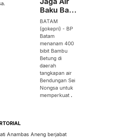
Jaga Air
Baku Ba…
BATAM
(gokepri) - BP
Batam
menanam 400
bibit Bambu
Betung di
daerah
tangkapan air
Bendungan Sei
Nongsa untuk
memperkuat
.
RTORIAL