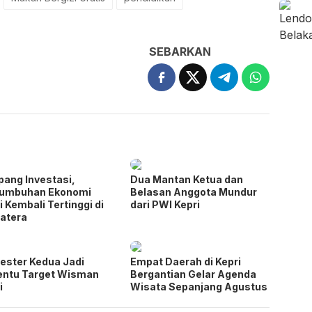
SEBARKAN
pang Investasi,
Dua Mantan Ketua dan
tumbuhan Ekonomi
Belasan Anggota Mundur
i Kembali Tertinggi di
dari PWI Kepri
atera
ster Kedua Jadi
Empat Daerah di Kepri
entu Target Wisman
Bergantian Gelar Agenda
i
Wisata Sepanjang Agustus