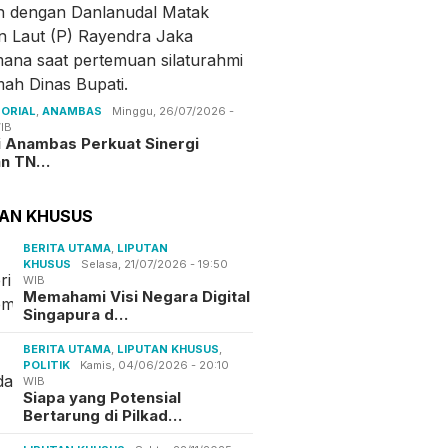
ORIAL
,
ANAMBAS
Minggu, 26/07/2026 -
IB
i Anambas Perkuat Sinergi
an TN…
TAN KHUSUS
BERITA UTAMA
,
LIPUTAN
KHUSUS
Selasa, 21/07/2026 - 19:50
WIB
Memahami Visi Negara Digital
Singapura d…
BERITA UTAMA
,
LIPUTAN KHUSUS
,
POLITIK
Kamis, 04/06/2026 - 20:10
WIB
Siapa yang Potensial
Bertarung di Pilkad…