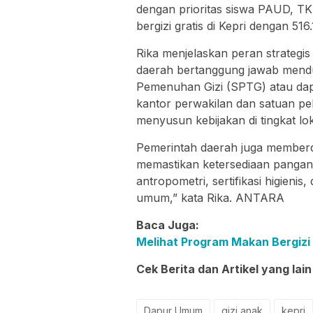
dengan prioritas siswa PAUD, T
bergizi gratis di Kepri dengan 516.
Rika menjelaskan peran strategi
daerah bertanggung jawab men
Pemenuhan Gizi (SPTG) atau da
kantor perwakilan dan satuan pe
menyusun kebijakan di tingkat lok
Pemerintah daerah juga memberda
memastikan ketersediaan pangan
antropometri, sertifikasi higienis
umum,” kata Rika. ANTARA
Baca Juga:
Melihat Program Makan Bergizi
Cek Berita dan Artikel yang lain
Dapur Umum
gizi anak
kepri