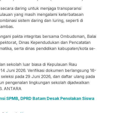
secara daring untuk menjaga transparansi
ulauan yang masih mengalami keterbatasan
ombinasi sistem daring dan luring, seperti di
nambas.
tangani pakta integritas bersama Ombudsman, Balai
spektorat, Dinas Kependudukan dan Pencatatan
rmatika, serta dinas pendidikan kabupaten/kota se-
 sekolah luar biasa di Kepulauan Riau
-14 Juni 2026. Verifikasi dokumen berlangsung 16-
seleksi pada 29 Juni 2026, dan daftar ulang pada
pun pengenalan lingkungan sekolah dijadwalkan
026. ANTARA
ansi SPMB, DPRD Batam Desak Penolakan Siswa