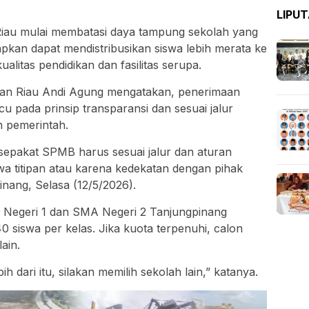
LIPU
Riau mulai membatasi daya tampung sekolah yang
rapkan dapat mendistribusikan siswa lebih merata ke
kualitas pendidikan dan fasilitas serupa.
uan Riau Andi Agung mengatakan, penerimaan
cu pada prinsip transparansi dan sesuai jalur
n pemerintah.
 sepakat SPMB harus sesuai jalur dan aturan
iswa titipan atau karena kedekatan dengan pihak
inang, Selasa (12/5/2026).
 Negeri 1 dan SMA Negeri 2 Tanjungpinang
0 siswa per kelas. Jika kuota terpenuhi, calon
ain.
ih dari itu, silakan memilih sekolah lain,” katanya.