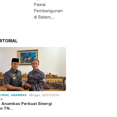
Pawai
Pembangunan
di Batam,
.
RTORIAL
ORIAL
,
ANAMBAS
Minggu, 26/07/2026 -
IB
i Anambas Perkuat Sinergi
an TN…