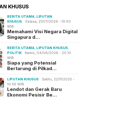
TAN KHUSUS
BERITA UTAMA
,
LIPUTAN
KHUSUS
Selasa, 21/07/2026 - 19:50
WIB
Memahami Visi Negara Digital
Singapura d…
BERITA UTAMA
,
LIPUTAN KHUSUS
,
POLITIK
Kamis, 04/06/2026 - 20:10
WIB
Siapa yang Potensial
Bertarung di Pilkad…
LIPUTAN KHUSUS
Sabtu, 22/11/2025 -
10:56 WIB
Lendot dan Gerak Baru
Ekonomi Pesisir Be…