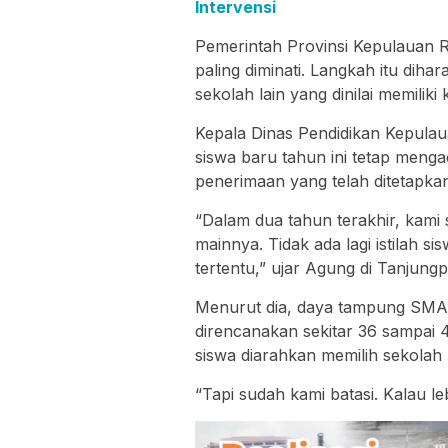
Intervensi
Pemerintah Provinsi Kepulauan 
paling diminati. Langkah itu diha
sekolah lain yang dinilai memiliki 
Kepala Dinas Pendidikan Kepula
siswa baru tahun ini tetap menga
penerimaan yang telah ditetapka
“Dalam dua tahun terakhir, kami
mainnya. Tidak ada lagi istilah s
tertentu,” ujar Agung di Tanjungp
Menurut dia, daya tampung SMA
direncanakan sekitar 36 sampai 4
siswa diarahkan memilih sekolah l
“Tapi sudah kami batasi. Kalau leb