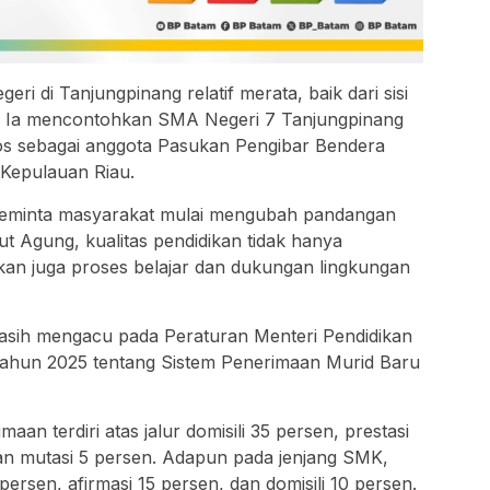
eri di Tanjungpinang relatif merata, baik dari sisi
ar. Ia mencontohkan SMA Negeri 7 Tanjungpinang
los sebagai anggota Pasukan Pengibar Bendera
 Kepulauan Riau.
meminta masyarakat mulai mengubah pandangan
t Agung, kualitas pendidikan tidak hanya
kan juga proses belajar dan dukungan lingkungan
sih mengacu pada Peraturan Menteri Pendidikan
hun 2025 tentang Sistem Penerimaan Murid Baru
an terdiri atas jalur domisili 35 persen, prestasi
dan mutasi 5 persen. Adapun pada jenjang SMK,
persen, afirmasi 15 persen, dan domisili 10 persen.