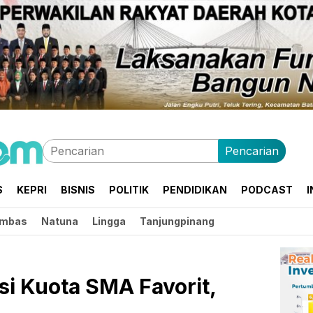
Pencarian
S
KEPRI
BISNIS
POLITIK
PENDIDIKAN
PODCAST
I
mbas
Natuna
Lingga
Tanjungpinang
si Kuota SMA Favorit,