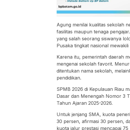
Agung menilai kualitas sekolah neg
fasilitas maupun tenaga pengaj
yang salah seorang siswanya lo
Pusaka tingkat nasional mewakili
Karena itu, pemerintah daerah 
mengenai sekolah favorit. Menuru
ditentukan nama sekolah, melain
pendidikan.
SPMB 2026 di Kepulauan Riau ma
Dasar dan Menengah Nomor 3 Ta
Tahun Ajaran 2025-2026.
Untuk jenjang SMA, kuota penerima
30 persen, afirmasi 30 persen, 
kuota jalur prestasi mencapai 75 