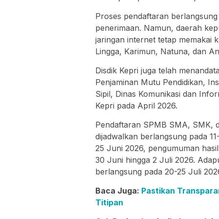
Proses pendaftaran berlangsung 
penerimaan. Namun, daerah kep
jaringan internet tetap memakai k
Lingga, Karimun, Natuna, dan A
Disdik Kepri juga telah menanda
Penjaminan Mutu Pendidikan, In
Sipil, Dinas Komunikasi dan Info
Kepri pada April 2026.
Pendaftaran SPMB SMA, SMK, dan
dijadwalkan berlangsung pada 11
25 Juni 2026, pengumuman hasil 
30 Juni hingga 2 Juli 2026. Ada
berlangsung pada 20-25 Juli 2
Baca Juga:
Pastikan Transpar
Titipan