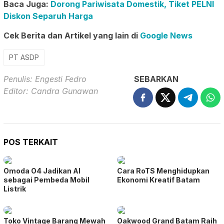
Baca Juga:
Dorong Pariwisata Domestik, Tiket PELNI
Diskon Separuh Harga
Cek Berita dan Artikel yang lain di
Google News
PT ASDP
Penulis: Engesti Fedro
SEBARKAN
Editor: Candra Gunawan
POS TERKAIT
Omoda O4 Jadikan AI
Cara RoTS Menghidupkan
sebagai Pembeda Mobil
Ekonomi Kreatif Batam
Listrik
Toko Vintage Barang Mewah
Oakwood Grand Batam Raih