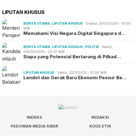
LIPUTAN KHUSUS
BERITA UTAMA
,
LIPUTAN KHUSUS
Selasa, 21/07/2026 - 19:50
WIB
Memahami Visi Negara Digital Singapura d…
BERITA UTAMA
,
LIPUTAN KHUSUS
,
POLITIK
Kamis,
04/06/2026 - 20:10 WIB
Siapa yang Potensial Bertarung di Pilkad…
LIPUTAN KHUSUS
Sabtu, 22/11/2025 - 10:56 WIB
Lendot dan Gerak Baru Ekonomi Pesisir Be…
INDEKS
REDAKSI
PEDOMAN MEDIA SIBER
KODE ETIK