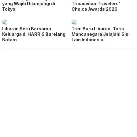
yang Wajib Dikunjungi di
Tripadvisor Travelers’
Tokyo
Choice Awards 2026
Liburan Seru Bersama
Tren Baru Liburan, Turis
Keluarga di HARRIS Barelang
Mancanegara Jelajahi Sisi
Batam
Lain Indonesia