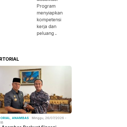
Program
menyiapkan
kompetensi
kerja dan
peluang
.
RTORIAL
ORIAL
,
ANAMBAS
Minggu, 26/07/2026 -
IB