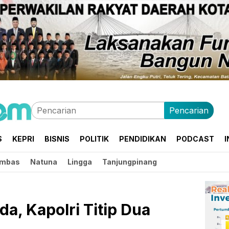
Pencarian
S
KEPRI
BISNIS
POLITIK
PENDIDIKAN
PODCAST
I
mbas
Natuna
Lingga
Tanjungpinang
da, Kapolri Titip Dua