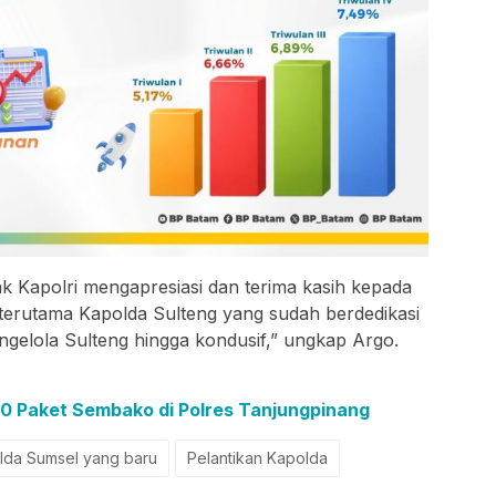
k Kapolri mengapresiasi dan terima kasih kepada
terutama Kapolda Sulteng yang sudah berdedikasi
gelola Sulteng hingga kondusif,” ungkap Argo.
50 Paket Sembako di Polres Tanjungpinang
lda Sumsel yang baru
Pelantikan Kapolda