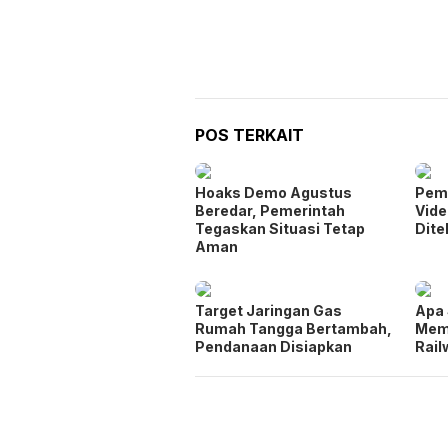
POS TERKAIT
Hoaks Demo Agustus
Pem
Beredar, Pemerintah
Vide
Tegaskan Situasi Tetap
Dit
Aman
Target Jaringan Gas
Apa 
Rumah Tangga Bertambah,
Mem
Pendanaan Disiapkan
Rail