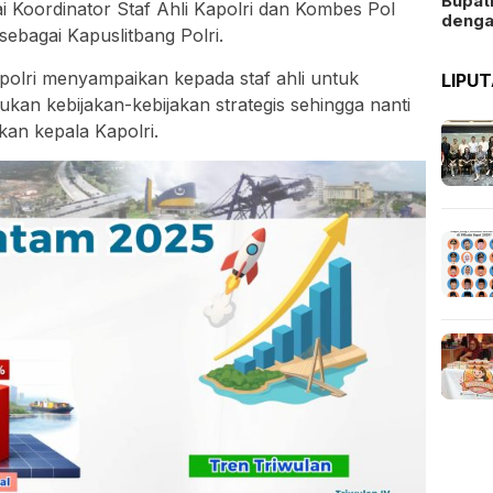
Bupat
 Koordinator Staf Ahli Kapolri dan Kombes Pol
deng
bagai Kapuslitbang Polri.
olri menyampaikan kepada staf ahli untuk
LIPU
an kebijakan-kebijakan strategis sehingga nanti
an kepala Kapolri.