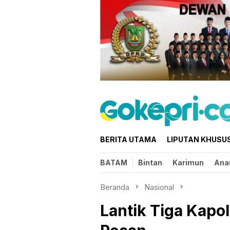
Loncat
ke
konten
BERITA UTAMA
LIPUTAN KHUSU
BATAM
Bintan
Karimun
Ana
Beranda
Nasional
Lantik Tiga Kapol