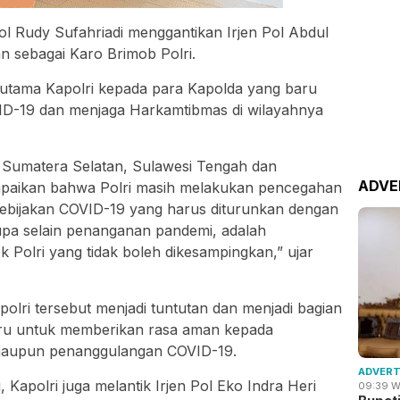
ol Rudy Sufahriadi menggantikan Irjen Pol Abdul
 sebagai Karo Brimob Polri.
utama Kapolri kepada para Kapolda yang baru
VID-19 dan menjaga Harkamtibmas di wilayahnya
 Sumatera Selatan, Sulawesi Tengah dan
ADVE
mpaikan bahwa Polri masih melakukan pencegahan
Kebijakan COVID-19 yang harus diturunkan dengan
upa selain penanganan pandemi, adalah
 Polri yang tidak boleh dikesampingkan,” ujar
lri tersebut menjadi tuntutan dan menjadi bagian
aru untuk memberikan rasa aman kepada
 maupun penanggulangan COVID-19.
ADVERT
, Kapolri juga melantik Irjen Pol Eko Indra Heri
09:39 W