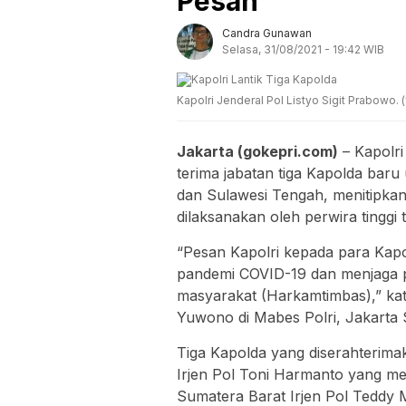
Pesan
Candra Gunawan
Selasa, 31/08/2021 - 19:42 WIB
Kapolri Jenderal Pol Listyo Sigit Prabowo.
Jakarta (gokepri.com)
– Kapolri
terima jabatan tiga Kapolda bar
dan Sulawesi Tengah, menitipkan
dilaksanakan oleh perwira tinggi 
“Pesan Kapolri kepada para Kapo
pandemi COVID-19 dan menjaga 
masyarakat (Harkamtimbas),” kata
Yuwono di Mabes Polri, Jakarta S
Tiga Kapolda yang diserahterima
Irjen Pol Toni Harmanto yang men
Sumatera Barat Irjen Pol Teddy 