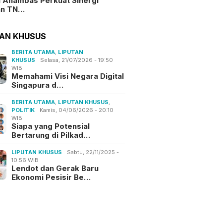
i Anambas Perkuat Sinergi
an TN…
TAN KHUSUS
BERITA UTAMA
,
LIPUTAN
KHUSUS
Selasa, 21/07/2026 - 19:50
WIB
Memahami Visi Negara Digital
Singapura d…
BERITA UTAMA
,
LIPUTAN KHUSUS
,
POLITIK
Kamis, 04/06/2026 - 20:10
WIB
Siapa yang Potensial
Bertarung di Pilkad…
LIPUTAN KHUSUS
Sabtu, 22/11/2025 -
10:56 WIB
Lendot dan Gerak Baru
Ekonomi Pesisir Be…