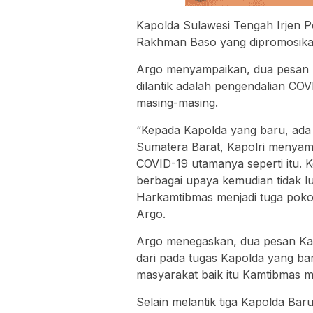
Kapolda Sulawesi Tengah Irjen P
Rakhman Baso yang dipromosikan
Argo menyampaikan, dua pesan 
dilantik adalah pengendalian CO
masing-masing.
“Kepada Kapolda yang baru, ada
Sumatera Barat, Kapolri menya
COVID-19 utamanya seperti itu. 
berbagai upaya kemudian tidak l
Harkamtibmas menjadi tuga pokok
Argo.
Argo menegaskan, dua pesan Kapo
dari pada tugas Kapolda yang b
masyarakat baik itu Kamtibmas
Selain melantik tiga Kapolda Baru