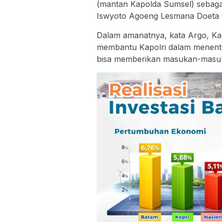
(mantan Kapolda Sumsel) sebagai
Iswyoto Agoeng Lesmana Doeta se
Dalam amanatnya, kata Argo, Kap
membantu Kapolri dalam menentuk
bisa memberikan masukan-masuk