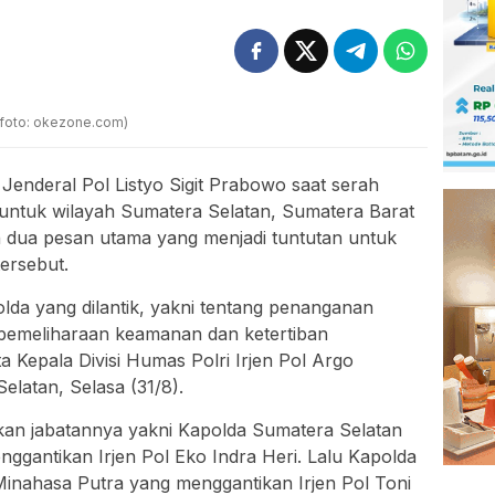
 (foto: okezone.com)
 Jenderal Pol Listyo Sigit Prabowo saat serah
u untuk wilayah Sumatera Selatan, Sumatera Barat
 dua pesan utama yang menjadi tuntutan untuk
tersebut.
lda yang dilantik, yakni tentang penanganan
pemeliharaan keamanan dan ketertiban
 Kepala Divisi Humas Polri Irjen Pol Argo
elatan, Selasa (31/8).
kan jabatannya yakni Kapolda Sumatera Selatan
ggantikan Irjen Pol Eko Indra Heri. Lalu Kapolda
Minahasa Putra yang menggantikan Irjen Pol Toni