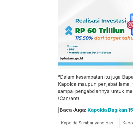
“Dalam kesempatan itu juga Bapa
Kapolda maupun penjabat lama, 
sampai pengabdiannya untuk men
(Can/ant)
|Baca Juga:
Kapolda Bagikan 1
Kapolda Sumbar yang baru
Kapo