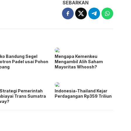
SEBARKAN
ko Bandung Segel
Mengapa Kemenkeu
otron Padel usai Pohon
Mengambil Alih Saham
ebang
Mayoritas Whoosh?
Strategi Pemerintah
Indonesia-Thailand Kejar
biayai Trans Sumatra
Perdagangan Rp359 Triliun
way?