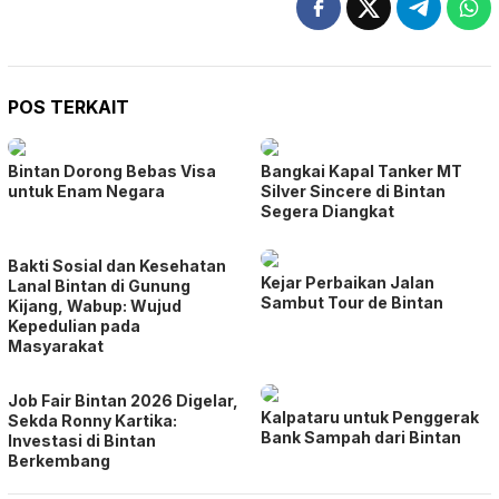
POS TERKAIT
Bintan Dorong Bebas Visa
Bangkai Kapal Tanker MT
untuk Enam Negara
Silver Sincere di Bintan
Segera Diangkat
Bakti Sosial dan Kesehatan
Kejar Perbaikan Jalan
Lanal Bintan di Gunung
Sambut Tour de Bintan
Kijang, Wabup: Wujud
Kepedulian pada
Masyarakat
Job Fair Bintan 2026 Digelar,
Kalpataru untuk Penggerak
Sekda Ronny Kartika:
Bank Sampah dari Bintan
Investasi di Bintan
Berkembang