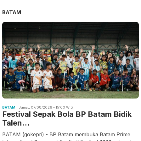
BATAM
BATAM
Jumat, 07/08/2026 - 15:00 WIB
Festival Sepak Bola BP Batam Bidik
Talen…
BATAM (gokepri) - BP Batam membuka Batam Prime