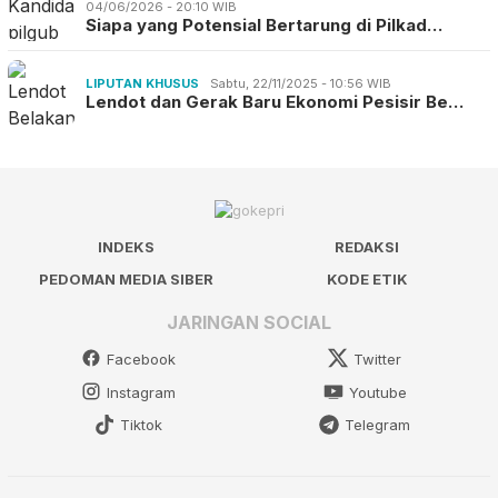
04/06/2026 - 20:10 WIB
Siapa yang Potensial Bertarung di Pilkad…
LIPUTAN KHUSUS
Sabtu, 22/11/2025 - 10:56 WIB
Lendot dan Gerak Baru Ekonomi Pesisir Be…
INDEKS
REDAKSI
PEDOMAN MEDIA SIBER
KODE ETIK
JARINGAN SOCIAL
Facebook
Twitter
Instagram
Youtube
Tiktok
Telegram