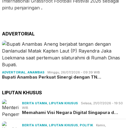
International Grassroot Football Festival 2026 sebagai
pintu penjaringan
.
ADVERTORIAL
ADVERTORIAL
,
ANAMBAS
Minggu, 26/07/2026 - 09:39 WIB
Bupati Anambas Perkuat Sinergi dengan TN…
LIPUTAN KHUSUS
BERITA UTAMA
,
LIPUTAN KHUSUS
Selasa, 21/07/2026 - 19:50
WIB
Memahami Visi Negara Digital Singapura d…
BERITA UTAMA
,
LIPUTAN KHUSUS
,
POLITIK
Kamis,