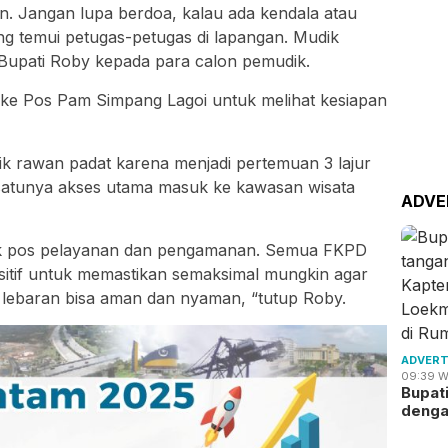
an. Jangan lupa berdoa, kalau ada kendala atau
g temui petugas-petugas di lapangan. Mudik
Bupati Roby kepada para calon pemudik.
 ke Pos Pam Simpang Lagoi untuk melihat kesiapan
itik rawan padat karena menjadi pertemuan 3 lajur
-satunya akses utama masuk ke kawasan wisata
ADVE
 titik pos pelayanan dan pengamanan. Semua FKPD
positif untuk memastikan semaksimal mungkin agar
r lebaran bisa aman dan nyaman, “tutup Roby.
ADVERT
09:39 W
Bupat
deng