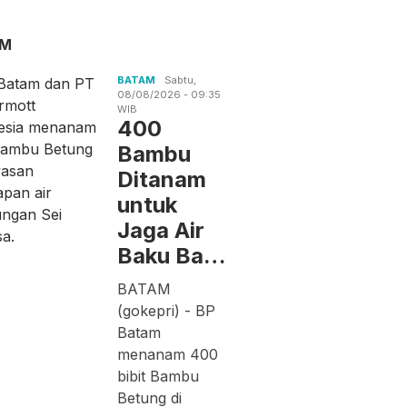
AM
BATAM
Sabtu,
08/08/2026 - 09:35
WIB
400
Bambu
Ditanam
untuk
Jaga Air
Baku Ba…
BATAM
(gokepri) - BP
Batam
menanam 400
bibit Bambu
Betung di