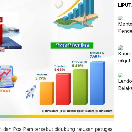
LIPU
an dan Pos Pam tersebut didukung ratusan petugas