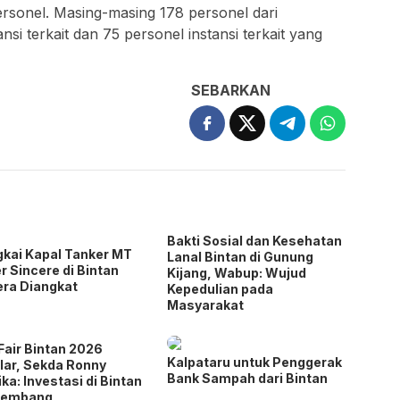
ersonel. Masing-masing 178 personel dari
ansi terkait dan 75 personel instansi terkait yang
SEBARKAN
Bakti Sosial dan Kesehatan
kai Kapal Tanker MT
Lanal Bintan di Gunung
er Sincere di Bintan
Kijang, Wabup: Wujud
ra Diangkat
Kepedulian pada
Masyarakat
Fair Bintan 2026
Kalpataru untuk Penggerak
lar, Sekda Ronny
Bank Sampah dari Bintan
ika: Investasi di Bintan
kembang