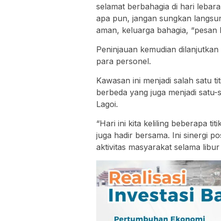
selamat berbahagia di hari lebar
apa pun, jangan sungkan langsun
aman, keluarga bahagia, “pesan 
Peninjauan kemudian dilanjutkan
para personel.
Kawasan ini menjadi salah satu t
berbeda yang juga menjadi satu
Lagoi.
“Hari ini kita keliling beberapa
juga hadir bersama. Ini sinergi 
aktivitas masyarakat selama libu