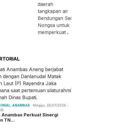
daerah
tangkapan air
Bendungan Sei
Nongsa untuk
memperkuat
.
RTORIAL
ORIAL
,
ANAMBAS
Minggu, 26/07/2026 -
IB
i Anambas Perkuat Sinergi
an TN…