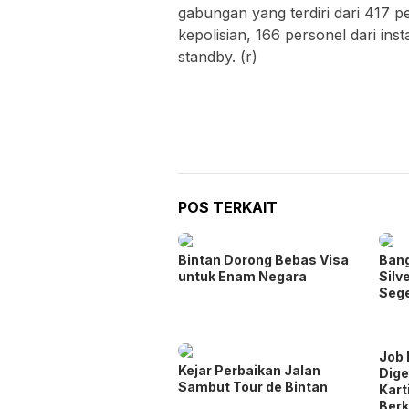
gabungan yang terdiri dari 417 p
kepolisian, 166 personel dari inst
standby. (r)
POS TERKAIT
Bintan Dorong Bebas Visa
Bang
untuk Enam Negara
Silv
Sege
Job 
Kejar Perbaikan Jalan
Dige
Sambut Tour de Bintan
Kart
Ber