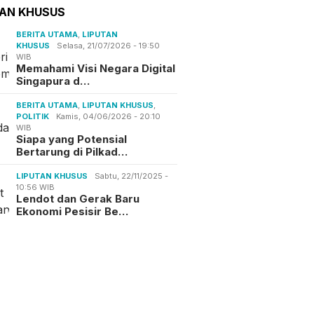
TAN KHUSUS
BERITA UTAMA
,
LIPUTAN
KHUSUS
Selasa, 21/07/2026 - 19:50
WIB
Memahami Visi Negara Digital
Singapura d…
BERITA UTAMA
,
LIPUTAN KHUSUS
,
POLITIK
Kamis, 04/06/2026 - 20:10
WIB
Siapa yang Potensial
Bertarung di Pilkad…
LIPUTAN KHUSUS
Sabtu, 22/11/2025 -
10:56 WIB
Lendot dan Gerak Baru
Ekonomi Pesisir Be…