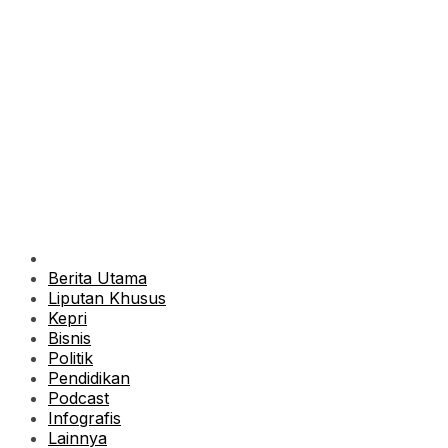
Berita Utama
Liputan Khusus
Kepri
Bisnis
Politik
Pendidikan
Podcast
Infografis
Lainnya