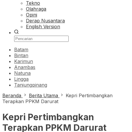
Tekno
Olahraga
Opini
Derap Nusantara
English Version
Batam
Bintan
Karimun
Anambas
Natuna
Lingga
Tanjungpinang
Beranda
Berita Utama
Kepri Pertimbangkan
Terapkan PPKM Darurat
Kepri Pertimbangkan
Terapkan PPKM Darurat