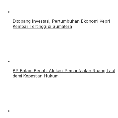
Ditopang Investasi, Pertumbuhan Ekonomi Kepri
Kembali Tertinggi di Sumatera
BP Batam Benahi Alokasi Pemanfaatan Ruang Laut
demi Kepastian Hukum