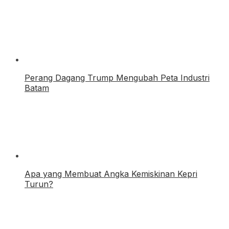
Perang Dagang Trump Mengubah Peta Industri
Batam
Apa yang Membuat Angka Kemiskinan Kepri
Turun?