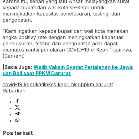
Karena itu, sehari yang lalu Ansar melayangkan surat
kepada bupati dan wali kota se-Kepri untuk
meningkatkan kapasitas penelusuran, testing, dan
pengobatan.
“Kami ingatkan kepada bupati dan wali kota menekan
angka positivy rate dengan meningkatkan kapasitas
penelusuran, testing dan pengobatan agar dapat
memutus rantai penularan COVID-19 di Kepri,” ujarnya.
(Can/ant)
|Baca Juga:
Wajib Vaksin Syarat Perjalanan ke Jawa
dan Bali saat PPKM Darurat
covid-19 kepri
kadinkes kepri bisri
ppkm darurat
Sebarkan
Pos terkait