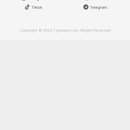
Tiktok
Telegram
Copyright © 2025 | gokepri.com Allright Reserved