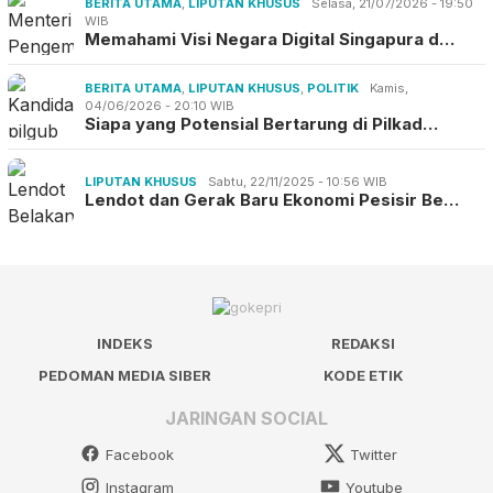
BERITA UTAMA
,
LIPUTAN KHUSUS
Selasa, 21/07/2026 - 19:50
WIB
Memahami Visi Negara Digital Singapura d…
BERITA UTAMA
,
LIPUTAN KHUSUS
,
POLITIK
Kamis,
04/06/2026 - 20:10 WIB
Siapa yang Potensial Bertarung di Pilkad…
LIPUTAN KHUSUS
Sabtu, 22/11/2025 - 10:56 WIB
Lendot dan Gerak Baru Ekonomi Pesisir Be…
INDEKS
REDAKSI
PEDOMAN MEDIA SIBER
KODE ETIK
JARINGAN SOCIAL
Facebook
Twitter
Instagram
Youtube