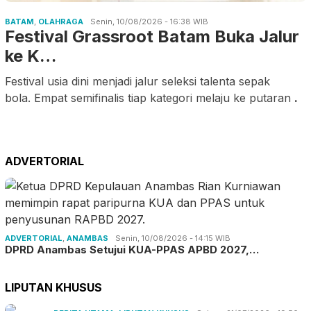
BATAM
,
OLAHRAGA
Senin, 10/08/2026 - 16:38 WIB
Festival Grassroot Batam Buka Jalur
ke K…
Festival usia dini menjadi jalur seleksi talenta sepak
bola. Empat semifinalis tiap kategori melaju ke putaran
.
ADVERTORIAL
ADVERTORIAL
,
ANAMBAS
Senin, 10/08/2026 - 14:15 WIB
DPRD Anambas Setujui KUA-PPAS APBD 2027,…
LIPUTAN KHUSUS