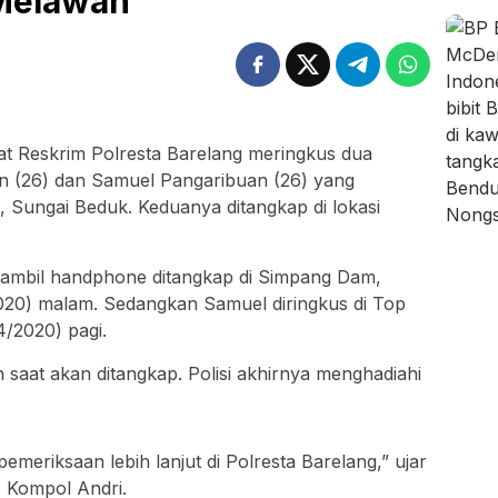
Melawan
at Reskrim Polresta Barelang meringkus dua
ian (26) dan Samuel Pangaribuan (26) yang
Sungai Beduk. Keduanya ditangkap di lokasi
ambil handphone ditangkap di Simpang Dam,
20) malam. Sedangkan Samuel diringkus di Top
/2020) pagi.
aat akan ditangkap. Polisi akhirnya menghadiahi
emeriksaan lebih lanjut di Polresta Barelang,” ujar
, Kompol Andri.