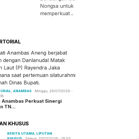
Nongsa untuk
memperkuat
.
RTORIAL
ORIAL
,
ANAMBAS
Minggu, 26/07/2026 -
IB
i Anambas Perkuat Sinergi
an TN…
TAN KHUSUS
BERITA UTAMA
,
LIPUTAN
KHUSUS
Selasa, 21/07/2026 - 19:50