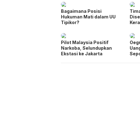
Bagaimana Posisi
Tima
Hukuman Mati dalam UU
Dise
Tipikor?
Ker
Pilot Malaysia Positif
Oegr
Narkoba, Selundupkan
Uang
Ekstasi ke Jakarta
Sep