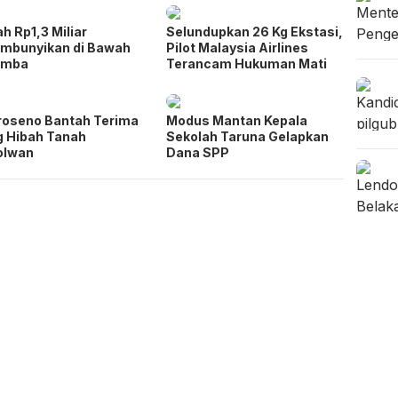
h Rp1,3 Miliar
Selundupkan 26 Kg Ekstasi,
mbunyikan di Bawah
Pilot Malaysia Airlines
amba
Terancam Hukuman Mati
oseno Bantah Terima
Modus Mantan Kepala
 Hibah Tanah
Sekolah Taruna Gelapkan
olwan
Dana SPP