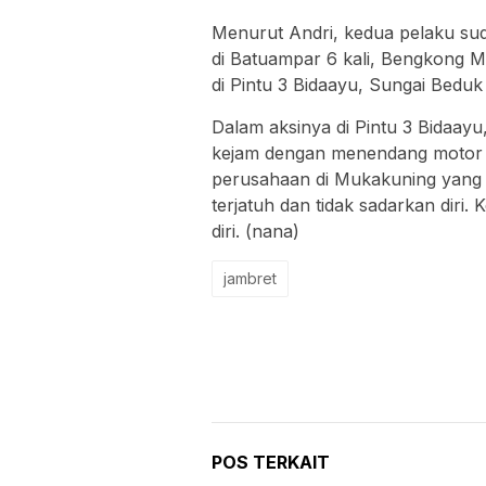
Menurut Andri, kedua pelaku sud
di Batuampar 6 kali, Bengkong Ma
di Pintu 3 Bidaayu, Sungai Beduk
Dalam aksinya di Pintu 3 Bidaay
kejam dengan menendang motor k
perusahaan di Mukakuning yang
terjatuh dan tidak sadarkan diri
diri. (nana)
jambret
POS TERKAIT