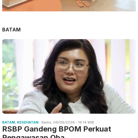
BATAM
BATAM
,
KESEHATAN
Kamis, 06/08/2026 - 19:14 WIB
RSBP Gandeng BPOM Perkuat
Pengawasan Oba…