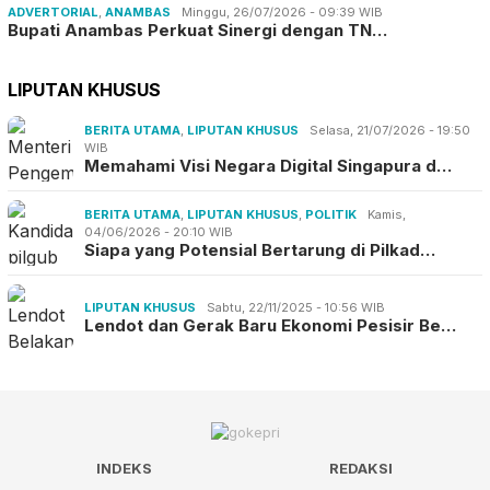
ADVERTORIAL
,
ANAMBAS
Minggu, 26/07/2026 - 09:39 WIB
Bupati Anambas Perkuat Sinergi dengan TN…
LIPUTAN KHUSUS
BERITA UTAMA
,
LIPUTAN KHUSUS
Selasa, 21/07/2026 - 19:50
WIB
Memahami Visi Negara Digital Singapura d…
BERITA UTAMA
,
LIPUTAN KHUSUS
,
POLITIK
Kamis,
04/06/2026 - 20:10 WIB
Siapa yang Potensial Bertarung di Pilkad…
LIPUTAN KHUSUS
Sabtu, 22/11/2025 - 10:56 WIB
Lendot dan Gerak Baru Ekonomi Pesisir Be…
INDEKS
REDAKSI