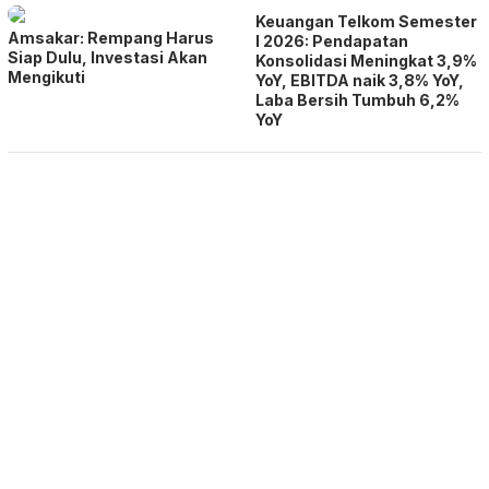
Keuangan Telkom Semester
Amsakar: Rempang Harus
I 2026: Pendapatan
Siap Dulu, Investasi Akan
Konsolidasi Meningkat 3,9%
Mengikuti
YoY, EBITDA naik 3,8% YoY,
Laba Bersih Tumbuh 6,2%
YoY