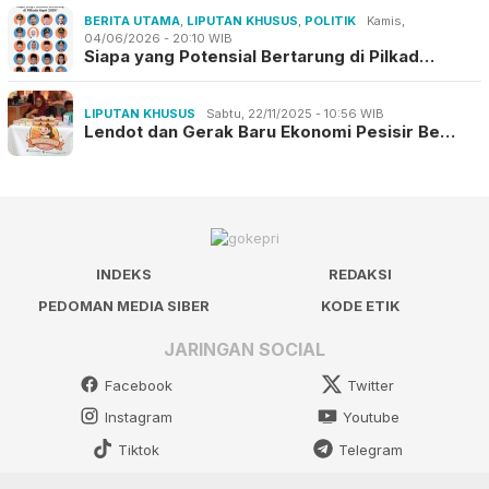
BERITA UTAMA
,
LIPUTAN KHUSUS
,
POLITIK
Kamis,
04/06/2026 - 20:10 WIB
Siapa yang Potensial Bertarung di Pilkad…
LIPUTAN KHUSUS
Sabtu, 22/11/2025 - 10:56 WIB
Lendot dan Gerak Baru Ekonomi Pesisir Be…
INDEKS
REDAKSI
PEDOMAN MEDIA SIBER
KODE ETIK
JARINGAN SOCIAL
Facebook
Twitter
Instagram
Youtube
Tiktok
Telegram