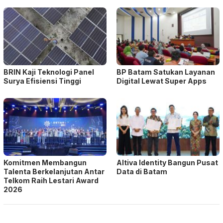
BRIN Kaji Teknologi Panel
BP Batam Satukan Layanan
Surya Efisiensi Tinggi
Digital Lewat Super Apps
Komitmen Membangun
Altiva Identity Bangun Pusat
Talenta Berkelanjutan Antar
Data di Batam
Telkom Raih Lestari Award
2026