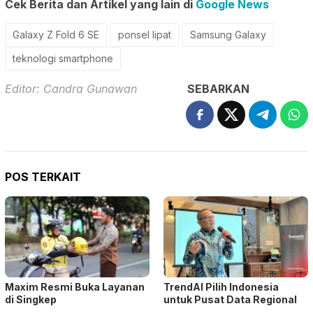
Cek Berita dan Artikel yang lain di
Google News
Galaxy Z Fold 6 SE
ponsel lipat
Samsung Galaxy
teknologi smartphone
Editor: Candra Gunawan
SEBARKAN
POS TERKAIT
Maxim Resmi Buka Layanan
TrendAI Pilih Indonesia
di Singkep
untuk Pusat Data Regional