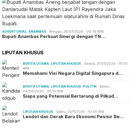
ADVERTORIAL
,
ANAMBAS
Minggu, 26/07/2026 - 09:39 WIB
Bupati Anambas Perkuat Sinergi dengan TN…
LIPUTAN KHUSUS
BERITA UTAMA
,
LIPUTAN KHUSUS
Selasa, 21/07/2026 - 19:50
WIB
Memahami Visi Negara Digital Singapura d…
BERITA UTAMA
,
LIPUTAN KHUSUS
,
POLITIK
Kamis,
04/06/2026 - 20:10 WIB
Siapa yang Potensial Bertarung di Pilkad…
LIPUTAN KHUSUS
Sabtu, 22/11/2025 - 10:56 WIB
Lendot dan Gerak Baru Ekonomi Pesisir Be…