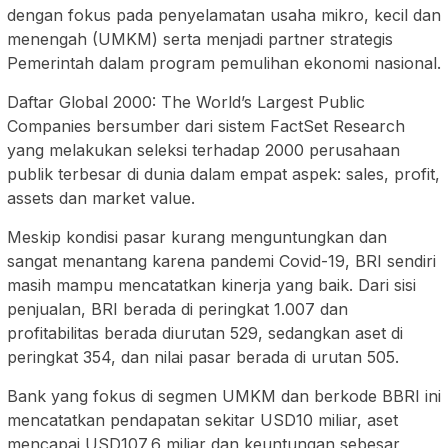
dengan fokus pada penyelamatan usaha mikro, kecil dan
menengah (UMKM) serta menjadi partner strategis
Pemerintah dalam program pemulihan ekonomi nasional.
Daftar Global 2000: The World’s Largest Public
Companies bersumber dari sistem FactSet Research
yang melakukan seleksi terhadap 2000 perusahaan
publik terbesar di dunia dalam empat aspek: sales, profit,
assets dan market value.
Meskip kondisi pasar kurang menguntungkan dan
sangat menantang karena pandemi Covid-19, BRI sendiri
masih mampu mencatatkan kinerja yang baik. Dari sisi
penjualan, BRI berada di peringkat 1.007 dan
profitabilitas berada diurutan 529, sedangkan aset di
peringkat 354, dan nilai pasar berada di urutan 505.
Bank yang fokus di segmen UMKM dan berkode BBRI ini
mencatatkan pendapatan sekitar USD10 miliar, aset
mencapai USD107,6 miliar dan keuntungan sebesar