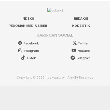
INDEKS
REDAKSI
PEDOMAN MEDIA SIBER
KODE ETIK
JARINGAN SOCIAL
Facebook
Twitter
Instagram
Youtube
Tiktok
Telegram
Copyright © 2025 | gokepri.com Allright Reserved