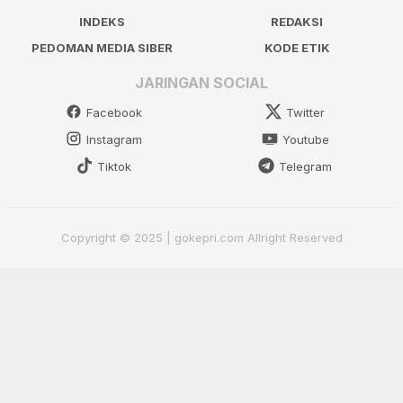
INDEKS
REDAKSI
PEDOMAN MEDIA SIBER
KODE ETIK
JARINGAN SOCIAL
Facebook
Twitter
Instagram
Youtube
Tiktok
Telegram
Copyright © 2025 | gokepri.com Allright Reserved