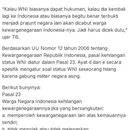
“Kalau WNI biasanya dapat hukuman, kalau dia kembali
lagi ke Indonesia atau biasanya begitu benar terbukti
menjadi prajurit negara lain akan dicabut warga
kewarganegaraan Indonesia-nya. Jadi harus dicek dulu,”
ujar TB.
Berdasarkan UU Nomor 12 tahun 2006 tentang
Kewarganegaraan Republik Indonesia, pasal kehilangan
status WNI diatur dalam Pasal 23. Ayat d dan e secara
spesifik mengatur soal status WNI seseorang hilang
karena gabung militer negara asing.
Berikut bunyinya:
Pasal 23
Warga Negara Indonesia kehilangan
kewarganegaraannya jika yang bersangkutan:
a. memperoleh kewarganegaraan lain atas kemauannya
sendiri;
b. tidak menolak atau tidak melepaskan