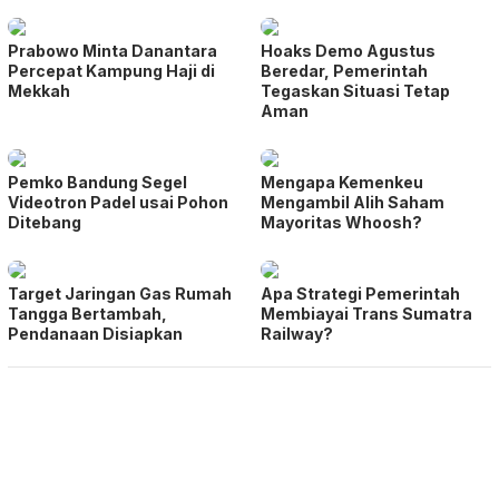
Prabowo Minta Danantara
Hoaks Demo Agustus
Percepat Kampung Haji di
Beredar, Pemerintah
Mekkah
Tegaskan Situasi Tetap
Aman
Pemko Bandung Segel
Mengapa Kemenkeu
Videotron Padel usai Pohon
Mengambil Alih Saham
Ditebang
Mayoritas Whoosh?
Target Jaringan Gas Rumah
Apa Strategi Pemerintah
Tangga Bertambah,
Membiayai Trans Sumatra
Pendanaan Disiapkan
Railway?