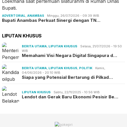
ADVERTORIAL
,
ANAMBAS
Minggu, 26/07/2026 - 09:39 WIB
Bupati Anambas Perkuat Sinergi dengan TN…
LIPUTAN KHUSUS
BERITA UTAMA
,
LIPUTAN KHUSUS
Selasa, 21/07/2026 - 19:50
WIB
Memahami Visi Negara Digital Singapura d…
BERITA UTAMA
,
LIPUTAN KHUSUS
,
POLITIK
Kamis,
04/06/2026 - 20:10 WIB
Siapa yang Potensial Bertarung di Pilkad…
LIPUTAN KHUSUS
Sabtu, 22/11/2025 - 10:56 WIB
Lendot dan Gerak Baru Ekonomi Pesisir Be…