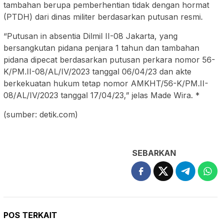
tambahan berupa pemberhentian tidak dengan hormat
(PTDH) dari dinas militer berdasarkan putusan resmi.
“Putusan in absentia Dilmil II-08 Jakarta, yang
bersangkutan pidana penjara 1 tahun dan tambahan
pidana dipecat berdasarkan putusan perkara nomor 56-
K/PM.II-08/AL/IV/2023 tanggal 06/04/23 dan akte
berkekuatan hukum tetap nomor AMKHT/56-K/PM.II-
08/AL/IV/2023 tanggal 17/04/23,” jelas Made Wira. *
(sumber: detik.com)
SEBARKAN
POS TERKAIT