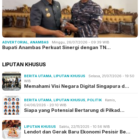
ADVERTORIAL
,
ANAMBAS
Minggu, 26/07/2026 - 09:39 WIB
Bupati Anambas Perkuat Sinergi dengan TN…
LIPUTAN KHUSUS
BERITA UTAMA
,
LIPUTAN KHUSUS
Selasa, 21/07/2026 - 19:50
WIB
Memahami Visi Negara Digital Singapura d…
BERITA UTAMA
,
LIPUTAN KHUSUS
,
POLITIK
Kamis,
04/06/2026 - 20:10 WIB
Siapa yang Potensial Bertarung di Pilkad…
LIPUTAN KHUSUS
Sabtu, 22/11/2025 - 10:56 WIB
Lendot dan Gerak Baru Ekonomi Pesisir Be…