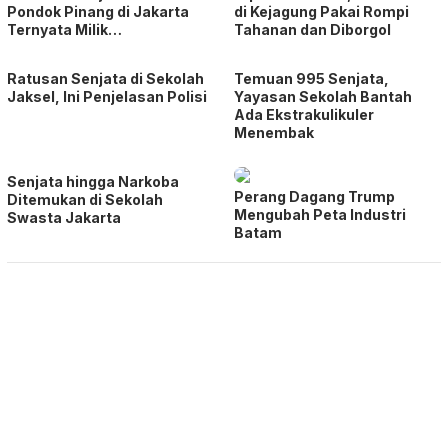
Pondok Pinang di Jakarta
di Kejagung Pakai Rompi
Ternyata Milik…
Tahanan dan Diborgol
Ratusan Senjata di Sekolah
Temuan 995 Senjata,
Jaksel, Ini Penjelasan Polisi
Yayasan Sekolah Bantah
Ada Ekstrakulikuler
Menembak
Senjata hingga Narkoba
Perang Dagang Trump
Ditemukan di Sekolah
Mengubah Peta Industri
Swasta Jakarta
Batam