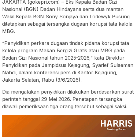
JAKARTA (gokepri.com) – Eks Kepala Badan Gizi
Nasional (BGN) Dadan Hindayana serta dua mantan
Wakil Kepala BGN Sony Sonjaya dan Lodewyk Pusung
ditetapkan sebagai tersangka dugaan korupsi tata kelola
MBG.
“Penyidikan perkara dugaan tindak pidana korupsi tata
kelola program Makan Bergizi Gratis atau MBG pada
Badan Gizi Nasional tahun 2025-2026,” kata Direktur
Penyidikan pada Jampidsus Kejagung, Syarief Sulaeman
Nahdi, dalam konferensi pers di Kantor Kejagung,
Jakarta Selatan, Rabu (3/6/2026).
Dia mengatakan penyidikan dilakukan berdasarkan surat
perintah tanggal 29 Mei 2026. Penetapan tersangka
diawali pemeriksaan tiga orang tersebut sebagai saksi.