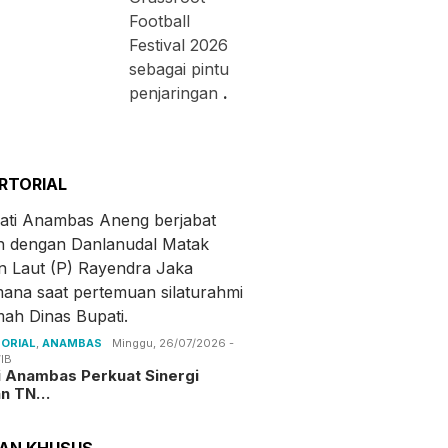
Football
Festival 2026
sebagai pintu
penjaringan
.
RTORIAL
ORIAL
,
ANAMBAS
Minggu, 26/07/2026 -
IB
i Anambas Perkuat Sinergi
an TN…
TAN KHUSUS