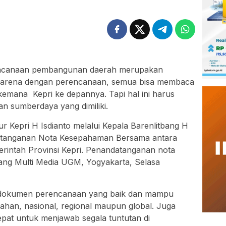
rencanaan pembangunan daerah merupakan
 Karena dengan perencanaan, semua bisa membaca
mana Kepri ke depannya. Tapi hal ini harus
an sumberdaya yang dimiliki.
r Kepri H Isdianto melalui Kepala Barenlitbang H
tanganan Nota Kesepahaman Bersama antara
rintah Provinsi Kepri. Penandatanganan nota
ang Multi Media UGM, Yogyakarta, Selasa
dokumen perencanaan yang baik dan mampu
han, nasional, regional maupun global. Juga
pat untuk menjawab segala tuntutan di