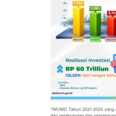
“RPJMD Tahun 2021-2024 yang ak
dari pelaksanaan dan penjabara