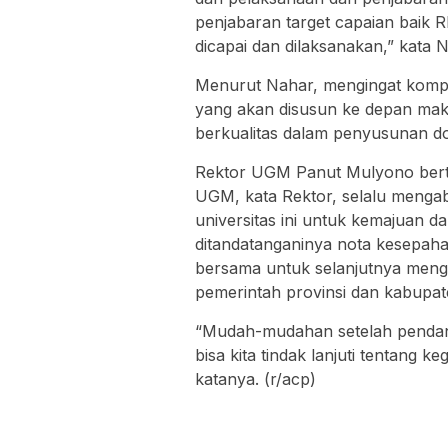
penjabaran target capaian bai
dicapai dan dilaksanakan,” kata 
Menurut Nahar, mengingat komple
yang akan disusun ke depan mak
berkualitas dalam penyusunan 
Rektor UGM Panut Mulyono berte
UGM, kata Rektor, selalu mengabd
universitas ini untuk kemajuan
ditandatanganinya nota kesepah
bersama untuk selanjutnya mengi
pemerintah provinsi dan kabupa
“Mudah-mudahan setelah pendant
bisa kita tindak lanjuti tentang k
katanya. (r/acp)