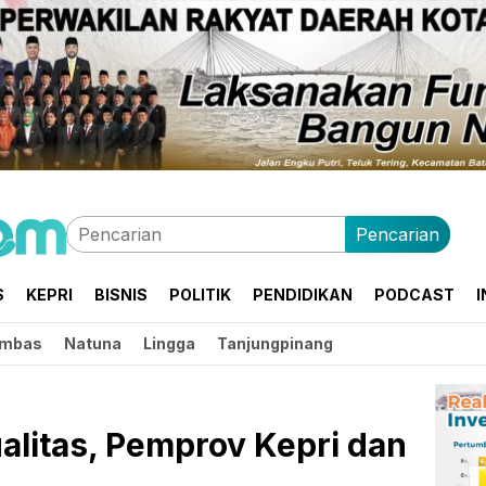
Pencarian
S
KEPRI
BISNIS
POLITIK
PENDIDIKAN
PODCAST
I
mbas
Natuna
Lingga
Tanjungpinang
alitas, Pemprov Kepri dan