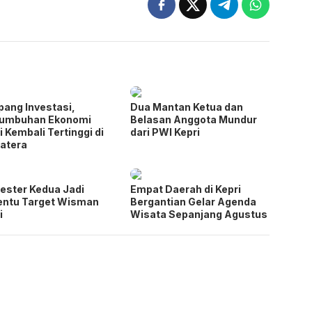
pang Investasi,
Dua Mantan Ketua dan
tumbuhan Ekonomi
Belasan Anggota Mundur
i Kembali Tertinggi di
dari PWI Kepri
atera
ster Kedua Jadi
Empat Daerah di Kepri
entu Target Wisman
Bergantian Gelar Agenda
i
Wisata Sepanjang Agustus