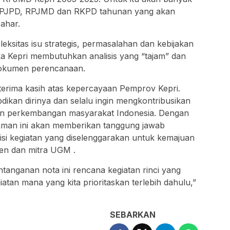
k RPJPD, RPJMD dan RKPD tahunan yang akan
Nahar.
ksitas isu strategis, permasalahan dan kebijakan
a Kepri membutuhkan analisis yang “tajam” dan
dokumen perencanaan.
rima kasih atas kepercayaan Pemprov Kepri.
ikan dirinya dan selalu ingin mengkontribusikan
 dan perkembangan masyarakat Indonesia. Dengan
aman ini akan memberikan tanggung jawab
si kegiatan yang diselenggarakan untuk kemajuan
ten dan mitra UGM .
anganan nota ini rencana kegiatan rinci yang
egiatan mana yang kita prioritaskan terlebih dahulu,”
SEBARKAN