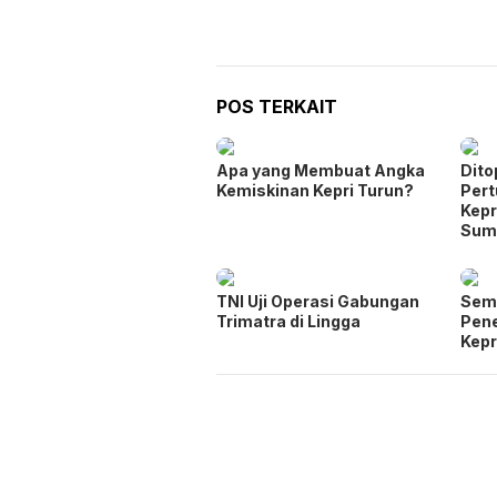
POS TERKAIT
Apa yang Membuat Angka
Dito
Kemiskinan Kepri Turun?
Per
Kepr
Sum
TNI Uji Operasi Gabungan
Seme
Trimatra di Lingga
Pen
Kepr