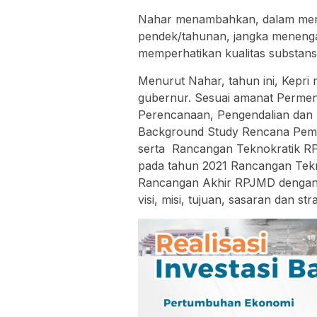
Nahar menambahkan, dalam men
pendek/tahunan, jangka menenga
memperhatikan kualitas substan
Menurut Nahar, tahun ini, Kepri
gubernur. Sesuai amanat Permen
Perencanaan, Pengendalian dan
Background Study Rencana Pe
serta Rancangan Teknokratik RP
pada tahun 2021 Rancangan Tek
Rancangan Akhir RPJMD dengan 
visi, misi, tujuan, sasaran dan st