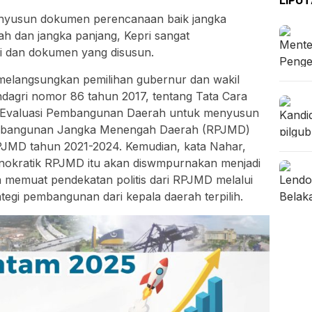
yusun dokumen perencanaan baik jangka
h dan jangka panjang, Kepri sangat
si dan dokumen yang disusun.
 melangsungkan pemilihan gubernur dan wakil
dagri nomor 86 tahun 2017, tentang Tata Cara
 Evaluasi Pembangunan Daerah untuk menyusun
mbangunan Jangka Menengah Daerah (RPJMD)
JMD tahun 2021-2024. Kemudian, kata Nahar,
nokratik RPJMD itu akan diswmpurnakan menjadi
memuat pendekatan politis dari RPJMD melalui
rategi pembangunan dari kepala daerah terpilih.