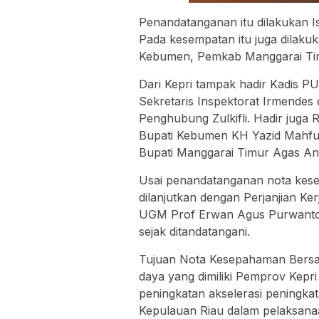
Penandatanganan itu dilakukan 
Pada kesempatan itu juga dila
Kebumen, Pemkab Manggarai Tim
Dari Kepri tampak hadir Kadis P
Sekretaris Inspektorat Irmendes
Penghubung Zulkifli. Hadir juga 
Bupati Kebumen KH Yazid Mahfu
Bupati Manggarai Timur Agas An
Usai penandatanganan nota kese
dilanjutkan dengan Perjanjian K
UGM Prof Erwan Agus Purwanto.
sejak ditandatangani.
Tujuan Nota Kesepahaman Bersa
daya yang dimiliki Pemprov Ke
peningkatan akselerasi peningka
Kepulauan Riau dalam pelaksana