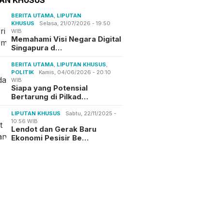
BERITA UTAMA
,
LIPUTAN
KHUSUS
Selasa, 21/07/2026 - 19:50
WIB
Memahami Visi Negara Digital
Singapura d…
BERITA UTAMA
,
LIPUTAN KHUSUS
,
POLITIK
Kamis, 04/06/2026 - 20:10
WIB
Siapa yang Potensial
Bertarung di Pilkad…
LIPUTAN KHUSUS
Sabtu, 22/11/2025 -
10:56 WIB
Lendot dan Gerak Baru
Ekonomi Pesisir Be…