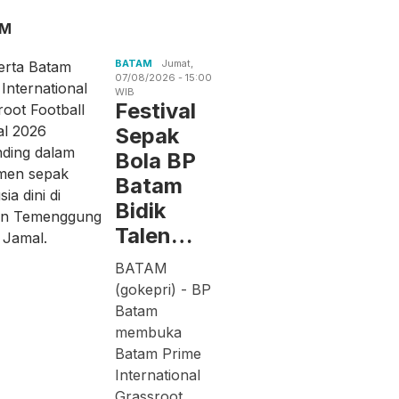
AM
BATAM
Jumat,
07/08/2026 - 15:00
WIB
Festival
Sepak
Bola BP
Batam
Bidik
Talen…
BATAM
(gokepri) - BP
Batam
membuka
Batam Prime
International
Grassroot