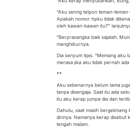
“Aku kerap menyusahkan, Bung,” 
“Aku sering telpon teman-teman d
Apakah nomor hpku tidak dikena
oleh kawan-kawan itu?” lanjutny
“Berprasangka baik sajalah. Mungk
menghiburnya.
Dia senyum tipis. “Memang aku tak
merasa jika aku tidak pernah ada 
**
Aku sebenarnya belum lama juga 
tanpa disengaja. Saat itu ada se
itu aku kerap jumpa dia dan terlib
Dahulu, saat masih bergelimang 
dirinya. Namanya kerap disebut 
tengah malam.