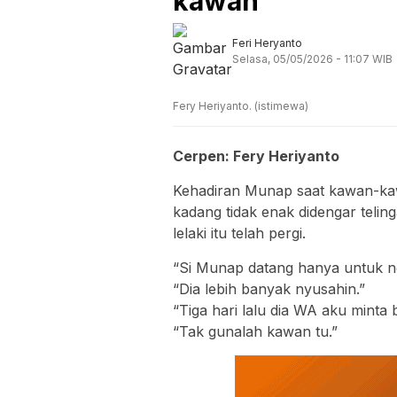
kawan”
Feri Heryanto
Selasa, 05/05/2026 - 11:07 WIB
Fery Heriyanto. (istimewa)
Cerpen: Fery Heriyanto
Kehadiran Munap saat kawan-ka
kadang tidak enak didengar telin
lelaki itu telah pergi.
“Si Munap datang hanya untuk n
“Dia lebih banyak nyusahin.”
“Tiga hari lalu dia WA aku minta b
“Tak gunalah kawan tu.”