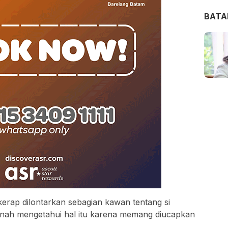
BAT
kerap dilontarkan sebagian kawan tentang si
rnah mengetahui hal itu karena memang diucapkan