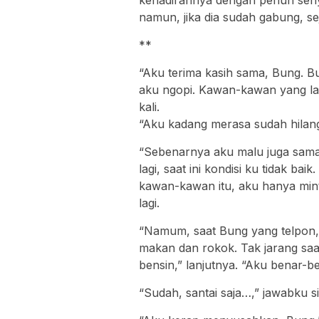
namun, jika dia sudah gabung, 
**
“Aku terima kasih sama, Bung. 
aku ngopi. Kawan-kawan yang lai
kali.
“Aku kadang merasa sudah hilang
“Sebenarnya aku malu juga sam
lagi, saat ini kondisi ku tidak 
kawan-kawan itu, aku hanya minta
lagi.
“Namum, saat Bung yang telpon, 
makan dan rokok. Tak jarang saat
bensin,” lanjutnya. “Aku benar-be
“Sudah, santai saja…,” jawabku si