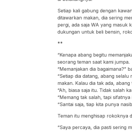
Setiap kali gabung dengan kawan
ditawarkan makan, dia sering m
pergi, ada saja WA yang masuk k
dukungan untuk beli bensin, rokok
**
“Kenapa abang begitu memanjaka
seorang teman saat kami jumpa.
“Memanjakan dia bagaimana?” ba
“Setiap dia datang, abang selal
makan. Kalau dia tak ada, abang 
“Ah, biasa saja itu. Tidak salah k
“Memang tak salah, tapi sifatnya
“Santai saja, tiap kita punya nas
Teman itu menghisap rokoknya 
“Saya percaya, dia pasti sering 