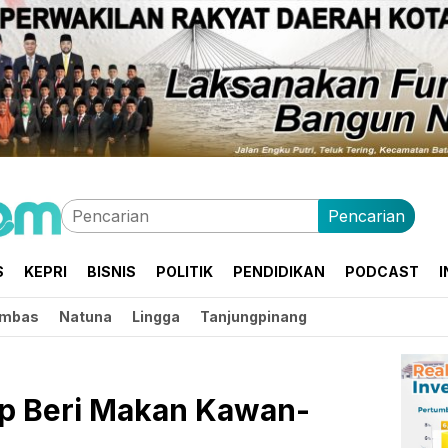
Pencarian
S
KEPRI
BISNIS
POLITIK
PENDIDIKAN
PODCAST
I
mbas
Natuna
Lingga
Tanjungpinang
ap Beri Makan Kawan-