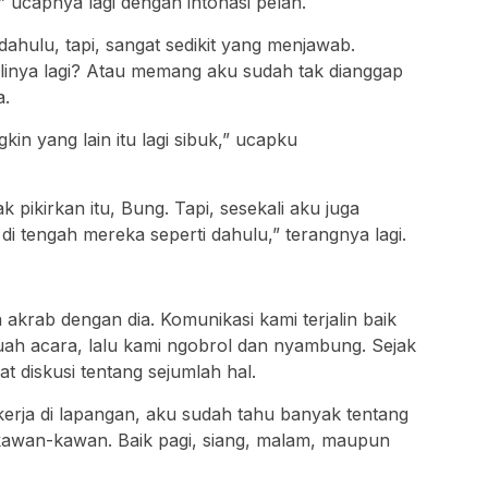
ucapnya lagi dengan intonasi pelan.
ahulu, tapi, sangat sedikit yang menjawab.
linya lagi? Atau memang aku sudah tak dianggap
a.
in yang lain itu lagi sibuk,” ucapku
 pikirkan itu, Bung. Tapi, sesekali aku juga
di tengah mereka seperti dahulu,” terangnya lagi.
akrab dengan dia. Komunikasi kami terjalin baik
buah acara, lalu kami ngobrol dan nyambung. Sejak
at diskusi tentang sejumlah hal.
kerja di lapangan, aku sudah tahu banyak tentang
kawan-kawan. Baik pagi, siang, malam, maupun