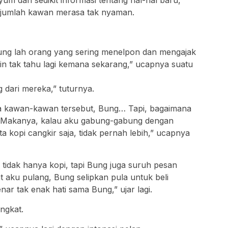
sejumlah kawan merasa tak nyaman.
Bung lah orang yang sering menelpon dan mengajak
n tak tahu lagi kemana sekarang,” ucapnya suatu
 dari mereka,” tuturnya.
a kawan-kawan tersebut, Bung… Tapi, bagaimana
baik. Makanya, kalau aku gabung-gabung dengan
 kopi cangkir saja, tidak pernah lebih,” ucapnya
tidak hanya kopi, tapi Bung juga suruh pesan
 aku pulang, Bung selipkan pula untuk beli
nar tak enak hati sama Bung,” ujar lagi.
ngkat.