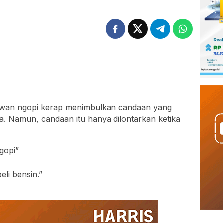
wan ngopi kerap menimbulkan candaan yang
ga. Namun, candaan itu hanya dilontarkan ketika
gopi”
eli bensin.”