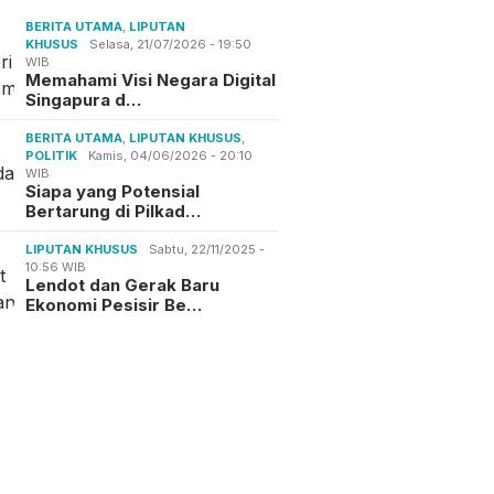
BERITA UTAMA
,
LIPUTAN
KHUSUS
Selasa, 21/07/2026 - 19:50
WIB
Memahami Visi Negara Digital
Singapura d…
BERITA UTAMA
,
LIPUTAN KHUSUS
,
POLITIK
Kamis, 04/06/2026 - 20:10
WIB
Siapa yang Potensial
Bertarung di Pilkad…
LIPUTAN KHUSUS
Sabtu, 22/11/2025 -
10:56 WIB
Lendot dan Gerak Baru
Ekonomi Pesisir Be…