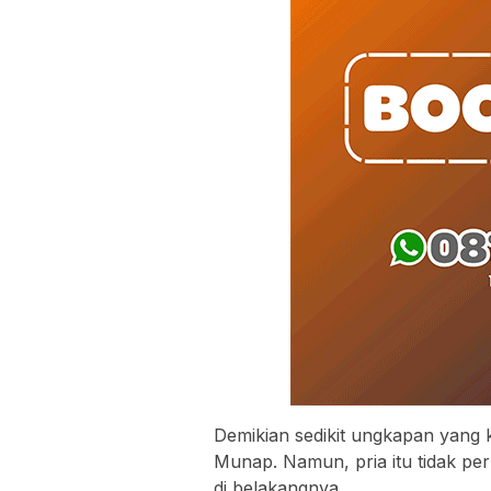
Demikian sedikit ungkapan yang 
Munap. Namun, pria itu tidak pe
di belakangnya.