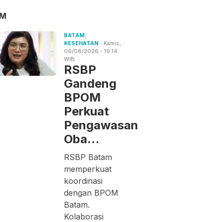
AM
BATAM
,
KESEHATAN
Kamis,
06/08/2026 - 19:14
WIB
RSBP
Gandeng
BPOM
Perkuat
Pengawasan
Oba…
RSBP Batam
memperkuat
koordinasi
dengan BPOM
Batam.
Kolaborasi