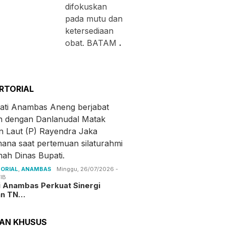
difokuskan
pada mutu dan
ketersediaan
obat. BATAM
.
RTORIAL
ORIAL
,
ANAMBAS
Minggu, 26/07/2026 -
IB
i Anambas Perkuat Sinergi
an TN…
TAN KHUSUS