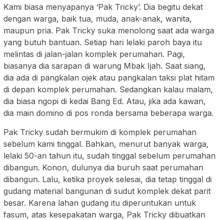
Kami biasa menyapanya ‘Pak Tricky’. Dia begitu dekat
dengan warga, baik tua, muda, anak-anak, wanita,
maupun pria. Pak Tricky suka menolong saat ada warga
yang butuh bantuan. Setiap hari lelaki paroh baya itu
melintas di jalan-jalan komplek perumahan. Pagi,
biasanya dia sarapan di warung Mbak Ijah. Saat siang,
dia ada di pangkalan ojek atau pangkalan taksi plat hitam
di depan komplek perumahan. Sedangkan kalau malam,
dia biasa ngopi di kedai Bang Ed. Atau, jika ada kawan,
dia main domino di pos ronda bersama beberapa warga.
Pak Tricky sudah bermukim di komplek perumahan
sebelum kami tinggal. Bahkan, menurut banyak warga,
lelaki 50-an tahun itu, sudah tinggal sebelum perumahan
dibangun. Konon, dulunya dia buruh saat perumahan
dibangun. Lalu, ketika proyek selesai, dia tetap tinggal di
gudang material bangunan di sudut komplek dekat parit
besar. Karena lahan gudang itu diperuntukan untuk
fasum, atas kesepakatan warga, Pak Tricky dibuatkan