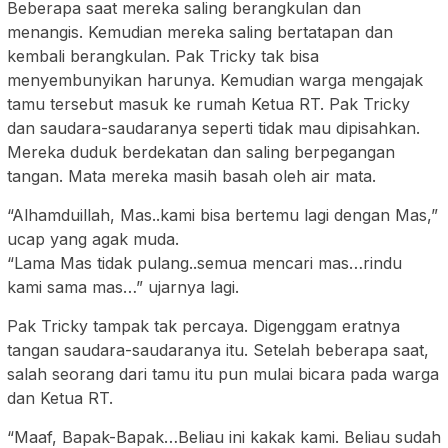
Beberapa saat mereka saling berangkulan dan
menangis. Kemudian mereka saling bertatapan dan
kembali berangkulan. Pak Tricky tak bisa
menyembunyikan harunya. Kemudian warga mengajak
tamu tersebut masuk ke rumah Ketua RT. Pak Tricky
dan saudara-saudaranya seperti tidak mau dipisahkan.
Mereka duduk berdekatan dan saling berpegangan
tangan. Mata mereka masih basah oleh air mata.
“Alhamduillah, Mas..kami bisa bertemu lagi dengan Mas,”
ucap yang agak muda.
“Lama Mas tidak pulang..semua mencari mas…rindu
kami sama mas…” ujarnya lagi.
Pak Tricky tampak tak percaya. Digenggam eratnya
tangan saudara-saudaranya itu. Setelah beberapa saat,
salah seorang dari tamu itu pun mulai bicara pada warga
dan Ketua RT.
“Maaf, Bapak-Bapak…Beliau ini kakak kami. Beliau sudah