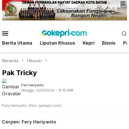
Loncat
ke
konten
Menu
Mobile
Berita Utama
Liputan Khusus
Kepri
Bisnis
Pol
Beranda
Hiburan
Pak Tricky
Feri Heryanto
Minggu, 12/04/2026 - 15:15 WIB
Fery Heriyanto. (foto: gokepri.com)
Cerpen: Fery Heriyanto