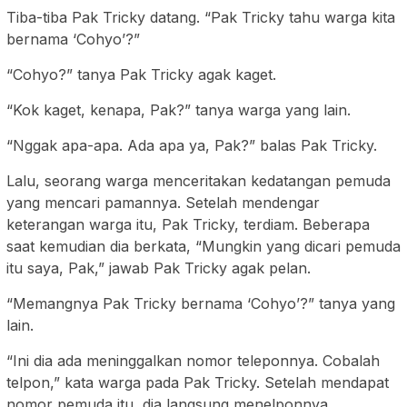
Tiba-tiba Pak Tricky datang. “Pak Tricky tahu warga kita
bernama ‘Cohyo’?”
“Cohyo?” tanya Pak Tricky agak kaget.
“Kok kaget, kenapa, Pak?” tanya warga yang lain.
“Nggak apa-apa. Ada apa ya, Pak?” balas Pak Tricky.
Lalu, seorang warga menceritakan kedatangan pemuda
yang mencari pamannya. Setelah mendengar
keterangan warga itu, Pak Tricky, terdiam. Beberapa
saat kemudian dia berkata, “Mungkin yang dicari pemuda
itu saya, Pak,” jawab Pak Tricky agak pelan.
“Memangnya Pak Tricky bernama ‘Cohyo’?” tanya yang
lain.
“Ini dia ada meninggalkan nomor teleponnya. Cobalah
telpon,” kata warga pada Pak Tricky. Setelah mendapat
nomor pemuda itu, dia langsung menelponnya.