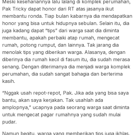
Meski kesehariannya lalu lalang di komplek perumahan,
Pak Tricky dapat honor dari RT atas jasanya ikut
membantu ronda. Tiap bulan kabarnya dia mendapatkan
honor yang bisa untuk hidupnya sebulan. Selain itu, dia
juga kadang dapat “tips” dari warga saat dia diminta
membantu, apakah perbaiki atap rumah, mengecat
rumah, potong rumput, dan lainnya. Tak jarang dia
menolak tips yang diberikan warga. Alasanya, dengan
diberinya dia rumah kecil di fasum itu, dia sudah merasa
senang. Dengan diterimanya dia menjadi warga komplek
perumahan, dia sudah sangat bahagia dan berterima
kasih.
“Nggak usah repot-repot, Pak. Jika ada yang bisa saya
bantu, akan saya kerjakan. Tak usahlah ada
amplopnya,” ucapnya pada seorang warga saat diminta
untuk mengecat pagar rumahnya yang sudah mulai
pudar.
Namun begitu, warga yang memberikan tips juga ikhlas.