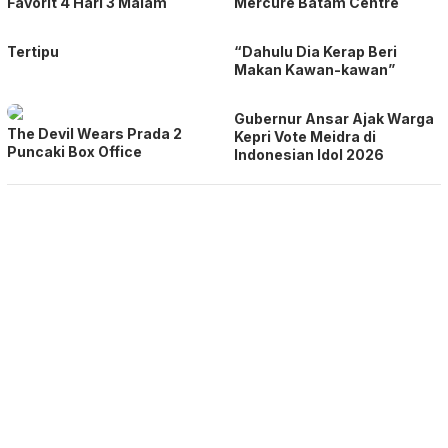
Favorit 4 Hari 3 Malam
Mercure Batam Centre
Tertipu
“Dahulu Dia Kerap Beri
Makan Kawan-kawan”
Gubernur Ansar Ajak Warga
The Devil Wears Prada 2
Kepri Vote Meidra di
Puncaki Box Office
Indonesian Idol 2026