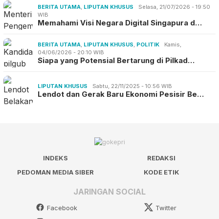
BERITA UTAMA
,
LIPUTAN KHUSUS
Selasa, 21/07/2026 - 19:50
WIB
Memahami Visi Negara Digital Singapura d…
BERITA UTAMA
,
LIPUTAN KHUSUS
,
POLITIK
Kamis,
04/06/2026 - 20:10 WIB
Siapa yang Potensial Bertarung di Pilkad…
LIPUTAN KHUSUS
Sabtu, 22/11/2025 - 10:56 WIB
Lendot dan Gerak Baru Ekonomi Pesisir Be…
INDEKS
REDAKSI
PEDOMAN MEDIA SIBER
KODE ETIK
JARINGAN SOCIAL
Facebook
Twitter