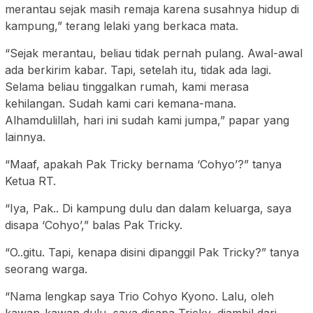
merantau sejak masih remaja karena susahnya hidup di
kampung,” terang lelaki yang berkaca mata.
“Sejak merantau, beliau tidak pernah pulang. Awal-awal
ada berkirim kabar. Tapi, setelah itu, tidak ada lagi.
Selama beliau tinggalkan rumah, kami merasa
kehilangan. Sudah kami cari kemana-mana.
Alhamdulillah, hari ini sudah kami jumpa,” papar yang
lainnya.
“Maaf, apakah Pak Tricky bernama ‘Cohyo’?” tanya
Ketua RT.
“Iya, Pak.. Di kampung dulu dan dalam keluarga, saya
disapa ‘Cohyo’,” balas Pak Tricky.
“O..gitu. Tapi, kenapa disini dipanggil Pak Tricky?” tanya
seorang warga.
“Nama lengkap saya Trio Cohyo Kyono. Lalu, oleh
kawan-kawan dulu, saya disapa Tricky, diambil dari