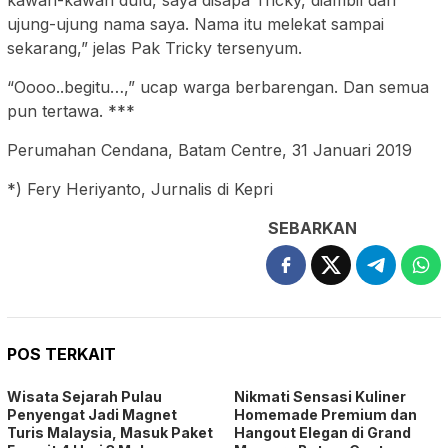
ujung-ujung nama saya. Nama itu melekat sampai
sekarang,” jelas Pak Tricky tersenyum.
“Oooo..begitu…,” ucap warga berbarengan. Dan semua
pun tertawa. ***
Perumahan Cendana, Batam Centre, 31 Januari 2019
*) Fery Heriyanto, Jurnalis di Kepri
SEBARKAN
POS TERKAIT
Wisata Sejarah Pulau
Nikmati Sensasi Kuliner
Penyengat Jadi Magnet
Homemade Premium dan
Turis Malaysia, Masuk Paket
Hangout Elegan di Grand