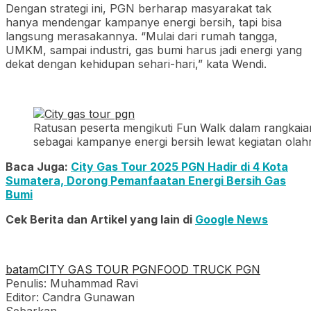
Dengan strategi ini, PGN berharap masyarakat tak
hanya mendengar kampanye energi bersih, tapi bisa
langsung merasakannya. “Mulai dari rumah tangga,
UMKM, sampai industri, gas bumi harus jadi energi yang
dekat dengan kehidupan sehari-hari,” kata Wendi.
Ratusan peserta mengikuti Fun Walk dalam rangkaia
sebagai kampanye energi bersih lewat kegiatan 
Baca Juga:
City Gas Tour 2025 PGN Hadir di 4 Kota
Sumatera, Dorong Pemanfaatan Energi Bersih Gas
Bumi
Cek Berita dan Artikel yang lain di
Google News
batam
CITY GAS TOUR PGN
FOOD TRUCK PGN
Penulis: Muhammad Ravi
Editor: Candra Gunawan
Sebarkan