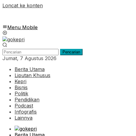
Loncat ke konten
Menu Mobile
Pencarian
Jumat, 7 Agustus 2026
Berita Utama
Liputan Khusus
Kepri
Bisnis
Politik
Pendidikan
Podcast
Infografis
Lainnya
Berita Utama