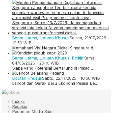
Berita Utama
,
Liputan Khusus
Selasa, 21/07/2026 -
19:50 WIB
Memahami Visi Negara Digital Singapura d…
Berita Utama
,
Liputan Khusus
,
Politik
Kamis,
04/06/2026 - 20:10 WIB
Siapa yang Potensial Bertarung di Pilkad…
Liputan Khusus
Sabtu, 22/11/2025 - 10:56 WIB
Lendot dan Gerak Baru Ekonomi Pesisir Be…
Indeks
Redaksi
Pedoman Media Siber