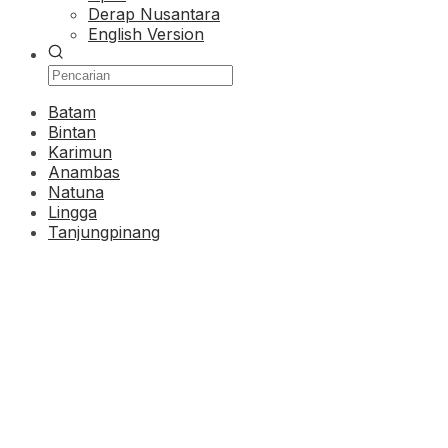
Derap Nusantara
English Version
Batam
Bintan
Karimun
Anambas
Natuna
Lingga
Tanjungpinang