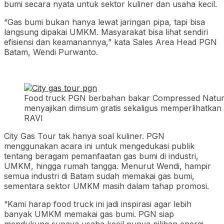
bumi secara nyata untuk sektor kuliner dan usaha kecil.
“Gas bumi bukan hanya lewat jaringan pipa, tapi bisa
langsung dipakai UMKM. Masyarakat bisa lihat sendiri
efisiensi dan keamanannya,” kata Sales Area Head PGN
Batam, Wendi Purwanto.
Food truck PGN berbahan bakar Compressed Natural 
menyajikan dimsum gratis sekaligus memperlihat
RAVI
City Gas Tour tak hanya soal kuliner. PGN
menggunakan acara ini untuk mengedukasi publik
tentang beragam pemanfaatan gas bumi di industri,
UMKM, hingga rumah tangga. Menurut Wendi, hampir
semua industri di Batam sudah memakai gas bumi,
sementara sektor UMKM masih dalam tahap promosi.
“Kami harap food truck ini jadi inspirasi agar lebih
banyak UMKM memakai gas bumi. PGN siap
mendukung supaya usaha kecil punya pilihan energi