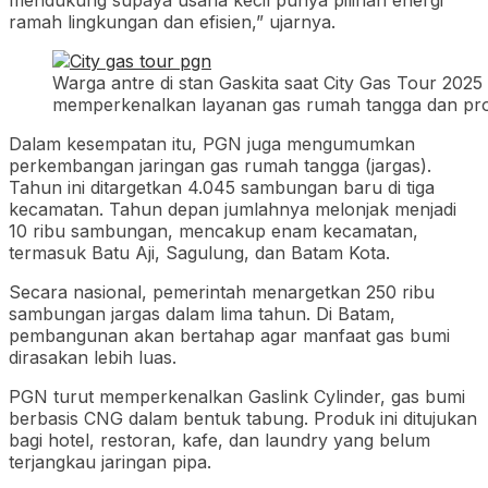
ramah lingkungan dan efisien,” ujarnya.
Warga antre di stan Gaskita saat City Gas Tour 2025
memperkenalkan layanan gas rumah tangga dan p
Dalam kesempatan itu, PGN juga mengumumkan
perkembangan jaringan gas rumah tangga (jargas).
Tahun ini ditargetkan 4.045 sambungan baru di tiga
kecamatan. Tahun depan jumlahnya melonjak menjadi
10 ribu sambungan, mencakup enam kecamatan,
termasuk Batu Aji, Sagulung, dan Batam Kota.
Secara nasional, pemerintah menargetkan 250 ribu
sambungan jargas dalam lima tahun. Di Batam,
pembangunan akan bertahap agar manfaat gas bumi
dirasakan lebih luas.
PGN turut memperkenalkan Gaslink Cylinder, gas bumi
berbasis CNG dalam bentuk tabung. Produk ini ditujukan
bagi hotel, restoran, kafe, dan laundry yang belum
terjangkau jaringan pipa.