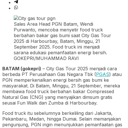
Sales Area Head PGN Batam, Wendi
Purwanto, mencoba menyetir food truck
berbahan bakar gas bumi saat City Gas Tour
2025 di Harbourbay, Batam, Minggu, 21
September 2025. Food truck ini menjadi
sarana edukasi pemanfaatan energi bersih.
GOKEPRI/MUHAMMAD RAVI
BATAM (gokepri)
– City Gas Tour 2025 menjadi cara
berbeda PT Perusahaan Gas Negara Tbk (
PGAS
) atau
PGN memperkenalkan energi bersih gas bumi ke
masyarakat. Di Batam, Minggu, 21 September, mereka
membawa food truck berbahan bakar Compressed
Natural Gas (CNG) yang menyajikan dimsum gratis
seusai Fun Walk dan Zumba di Harbourbay.
Food truck itu sebelumnya berkeliling dari Jakarta,
Pekanbaru, Medan, hingga Dumai. Selain memanjakan
pengunjung, PGN ingin menunjukkan pemanfaatan gas