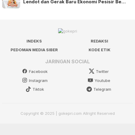
Lendot dan Gerak Baru Ekonomi Pesisir Be…
INDEKS
REDAKSI
PEDOMAN MEDIA SIBER
KODE ETIK
JARINGAN SOCIAL
Facebook
Twitter
Instagram
Youtube
Tiktok
Telegram
Copyright © 2025 | gokepri.com Allright Reserved