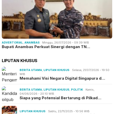
ADVERTORIAL
,
ANAMBAS
Minggu, 26/07/2026 - 09:39 WIB
Bupati Anambas Perkuat Sinergi dengan TN…
LIPUTAN KHUSUS
BERITA UTAMA
,
LIPUTAN KHUSUS
Selasa, 21/07/2026 - 19:50
WIB
Memahami Visi Negara Digital Singapura d…
BERITA UTAMA
,
LIPUTAN KHUSUS
,
POLITIK
Kamis,
04/06/2026 - 20:10 WIB
Siapa yang Potensial Bertarung di Pilkad…
LIPUTAN KHUSUS
Sabtu, 22/11/2025 - 10:56 WIB