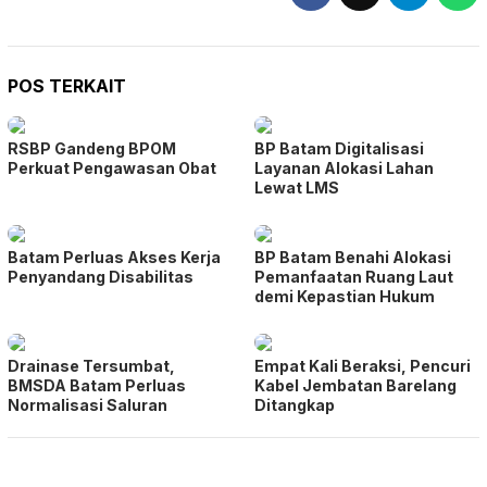
POS TERKAIT
RSBP Gandeng BPOM
BP Batam Digitalisasi
Perkuat Pengawasan Obat
Layanan Alokasi Lahan
Lewat LMS
Batam Perluas Akses Kerja
BP Batam Benahi Alokasi
Penyandang Disabilitas
Pemanfaatan Ruang Laut
demi Kepastian Hukum
Drainase Tersumbat,
Empat Kali Beraksi, Pencuri
BMSDA Batam Perluas
Kabel Jembatan Barelang
Normalisasi Saluran
Ditangkap