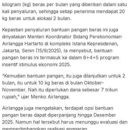
kilogram (kg) beras per bulan yang diberikan dalam satu
kali penyaluran, sehingga setiap penerima mendapat 20
kg beras untuk alokasi 2 bulan.
Kepastian penyaluran bantuan pangan beras ini juga
dinyatakan Menteri Koordinator Bidang Perekonomian
Airlangga Hartarto di kompleks Istana Kepresidenan,
Jakarta, Senin (15/9/2025). Ia menyebut, bantuan
pangan beras ini termasuk ke dalam 8+4+5 program
insentif stimulus ekonomi 2025.
“Kemudian bantuan pangan, itu juga dilanjutkan untuk 2
bulan, itu untuk 10 kg beras di bulan Oktober-
November. Nah itu diperlukan dana sebesar 7 triliun
rupiah,” ujar Menko Airlangga.
Airlangga juga mengatakan, terdapat opsi bantuan
pangan beras dapat diperpanjang hingga Desember
2025. Namun hal tersebut harus menunggu evaluasi dan
mempertimbangkan realisasi anggaran.