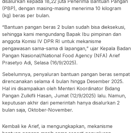
disalurkan kepada 18,22 juta Penerima Bantuan Pangan
(PBP), dengan masing-masing menerima 10 kilogram
(kg) beras per bulan.
“Bantuan pangan beras 2 bulan sudah bisa dieksekusi,
sehingga kami mengundang Bapak Ibu pimpinan dan
anggota Komisi IV DPR RI untuk mekanisme
pengawasan sama-sama di lapangan,” ujar Kepala Badan
Pangan Nasional/National Food Agency (NFA) Arief
Prasetyo Adi, Selasa (16/9/2025).
Sebelumnya, penyaluran bantuan pangan beras sempat
direncanakan selama 4 bulan hingga Desember 2025.
Hal ini disampaikan oleh Menteri Koordinator Bidang
Pangan Zulkifli Hasan, Jumat (12/9/2025) lalu. Namun,
keputusan akhir dari pemerintah hanya disalurkan 2
bulan saja, Oktober-November.
Kembali ke Arief, ia mengungkapkan, mekanisme