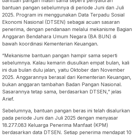
bantuan pangan masih sama seperti penyaluran
bantuan pangan sebelumnya di periode Juni dan Juli
2025. Program ini menggunakan Data Terpadu Sosial
Ekonomi Nasional (DTSEN) sebagai acuan sasaran
penerima, dengan pendanaan melalui mekanisme Bagian
Anggaran Bendahara Umum Negara (BA BUN) di
bawah koordinasi Kementerian Keuangan.
“Mekanisme bantuan pangan hampir sama seperti
sebelumnya. Kalau kemarin diusulkan empat bulan, kali
ini dua bulan dulu jalan, yaitu Oktober dan November
2025. Anggarannya berasal dari Kementerian Keuangan,
bukan anggaran tambahan Badan Pangan Nasional.
Sasarannya tetap sama, berdasarkan DTSEN,” jelas
Arief.
Sebelumnya, bantuan pangan beras ini telah disalurkan
pada periode Juni dan Juli 2025 dengan menyasar
18.277.083 Keluarga Penerima Manfaat (KPM)
berdasarkan data DTSEN. Setiap penerima mendapat 10