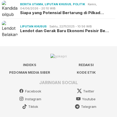
BERITA UTAMA
,
LIPUTAN KHUSUS
,
POLITIK
Kamis,
04/06/2026 - 20:10 WIB
Siapa yang Potensial Bertarung di Pilkad…
LIPUTAN KHUSUS
Sabtu, 22/11/2025 - 10:56 WIB
Lendot dan Gerak Baru Ekonomi Pesisir Be…
INDEKS
REDAKSI
PEDOMAN MEDIA SIBER
KODE ETIK
JARINGAN SOCIAL
Facebook
Twitter
Instagram
Youtube
Tiktok
Telegram