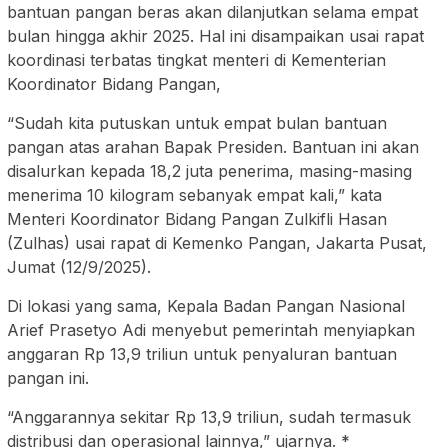
bantuan pangan beras akan dilanjutkan selama empat
bulan hingga akhir 2025. Hal ini disampaikan usai rapat
koordinasi terbatas tingkat menteri di Kementerian
Koordinator Bidang Pangan,
“Sudah kita putuskan untuk empat bulan bantuan
pangan atas arahan Bapak Presiden. Bantuan ini akan
disalurkan kepada 18,2 juta penerima, masing-masing
menerima 10 kilogram sebanyak empat kali,” kata
Menteri Koordinator Bidang Pangan Zulkifli Hasan
(Zulhas) usai rapat di Kemenko Pangan, Jakarta Pusat,
Jumat (12/9/2025).
Di lokasi yang sama, Kepala Badan Pangan Nasional
Arief Prasetyo Adi menyebut pemerintah menyiapkan
anggaran Rp 13,9 triliun untuk penyaluran bantuan
pangan ini.
“Anggarannya sekitar Rp 13,9 triliun, sudah termasuk
distribusi dan operasional lainnya,” ujarnya. *