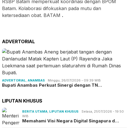
RSBP Batam memperkuat koordinasi dengan BPOM
Batam. Kolaborasi difokuskan pada mutu dan
ketersediaan obat. BATAM
.
ADVERTORIAL
ADVERTORIAL
,
ANAMBAS
Minggu, 26/07/2026 - 09:39 WIB
Bupati Anambas Perkuat Sinergi dengan TN…
LIPUTAN KHUSUS
BERITA UTAMA
,
LIPUTAN KHUSUS
Selasa, 21/07/2026 - 19:50
WIB
Memahami Visi Negara Digital Singapura d…