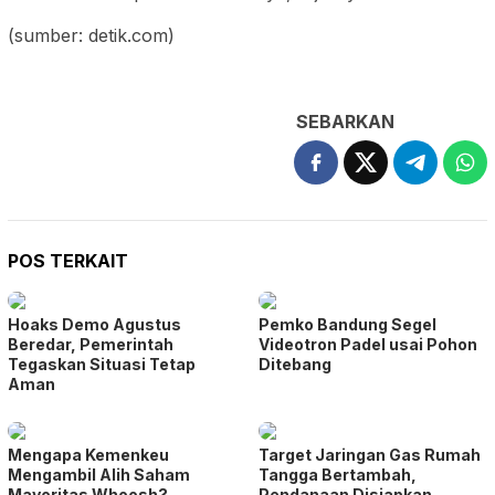
(sumber: detik.com)
SEBARKAN
POS TERKAIT
Hoaks Demo Agustus
Pemko Bandung Segel
Beredar, Pemerintah
Videotron Padel usai Pohon
Tegaskan Situasi Tetap
Ditebang
Aman
Mengapa Kemenkeu
Target Jaringan Gas Rumah
Mengambil Alih Saham
Tangga Bertambah,
Mayoritas Whoosh?
Pendanaan Disiapkan