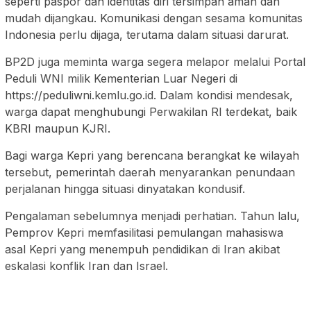
seperti paspor dan identitas diri tersimpan aman dan
mudah dijangkau. Komunikasi dengan sesama komunitas
Indonesia perlu dijaga, terutama dalam situasi darurat.
BP2D juga meminta warga segera melapor melalui Portal
Peduli WNI milik Kementerian Luar Negeri di
https://peduliwni.kemlu.go.id. Dalam kondisi mendesak,
warga dapat menghubungi Perwakilan RI terdekat, baik
KBRI maupun KJRI.
Bagi warga Kepri yang berencana berangkat ke wilayah
tersebut, pemerintah daerah menyarankan penundaan
perjalanan hingga situasi dinyatakan kondusif.
Pengalaman sebelumnya menjadi perhatian. Tahun lalu,
Pemprov Kepri memfasilitasi pemulangan mahasiswa
asal Kepri yang menempuh pendidikan di Iran akibat
eskalasi konflik Iran dan Israel.