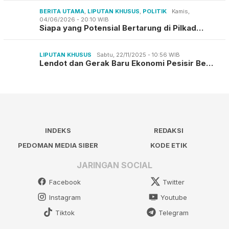
BERITA UTAMA
,
LIPUTAN KHUSUS
,
POLITIK
Kamis,
04/06/2026 - 20:10 WIB
Siapa yang Potensial Bertarung di Pilkad…
LIPUTAN KHUSUS
Sabtu, 22/11/2025 - 10:56 WIB
Lendot dan Gerak Baru Ekonomi Pesisir Be…
INDEKS
REDAKSI
PEDOMAN MEDIA SIBER
KODE ETIK
JARINGAN SOCIAL
Facebook
Twitter
Instagram
Youtube
Tiktok
Telegram