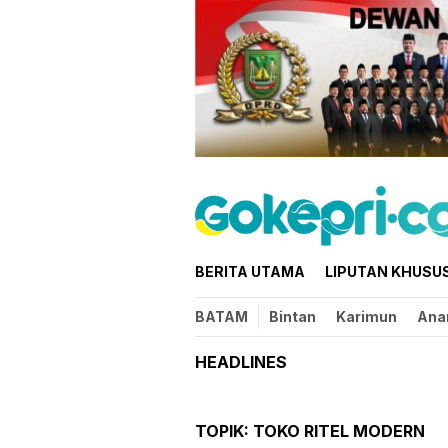
Loncat
ke
konten
BERITA UTAMA
LIPUTAN KHUSU
BATAM
Bintan
Karimun
Ana
HEADLINES
TOPIK:
TOKO RITEL MODERN