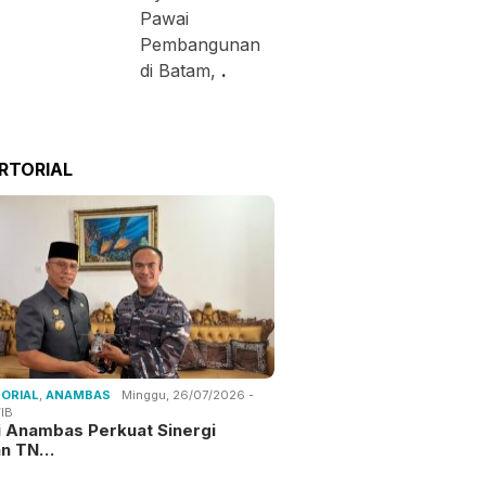
Pawai
Pembangunan
di Batam,
.
RTORIAL
ORIAL
,
ANAMBAS
Minggu, 26/07/2026 -
IB
i Anambas Perkuat Sinergi
an TN…