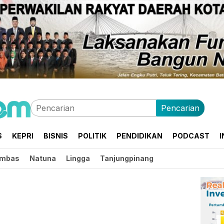
Pencarian
S
KEPRI
BISNIS
POLITIK
PENDIDIKAN
PODCAST
I
mbas
Natuna
Lingga
Tanjungpinang