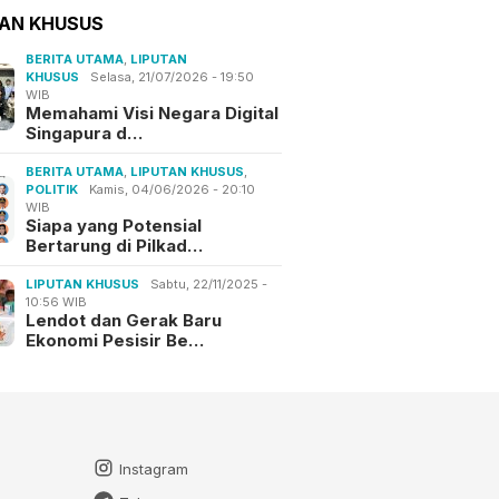
TAN KHUSUS
BERITA UTAMA
,
LIPUTAN
KHUSUS
Selasa, 21/07/2026 - 19:50
WIB
Memahami Visi Negara Digital
Singapura d…
BERITA UTAMA
,
LIPUTAN KHUSUS
,
POLITIK
Kamis, 04/06/2026 - 20:10
WIB
Siapa yang Potensial
Bertarung di Pilkad…
LIPUTAN KHUSUS
Sabtu, 22/11/2025 -
10:56 WIB
Lendot dan Gerak Baru
Ekonomi Pesisir Be…
Instagram