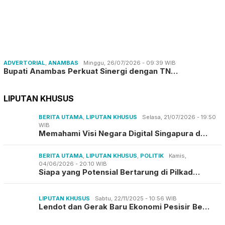
ADVERTORIAL
,
ANAMBAS
Minggu, 26/07/2026 - 09:39 WIB
Bupati Anambas Perkuat Sinergi dengan TN…
LIPUTAN KHUSUS
BERITA UTAMA
,
LIPUTAN KHUSUS
Selasa, 21/07/2026 - 19:50
WIB
Memahami Visi Negara Digital Singapura d…
BERITA UTAMA
,
LIPUTAN KHUSUS
,
POLITIK
Kamis,
04/06/2026 - 20:10 WIB
Siapa yang Potensial Bertarung di Pilkad…
LIPUTAN KHUSUS
Sabtu, 22/11/2025 - 10:56 WIB
Lendot dan Gerak Baru Ekonomi Pesisir Be…