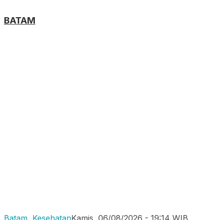
BATAM
Batam
,
Kesehatan
Kamis, 06/08/2026 - 19:14 WIB