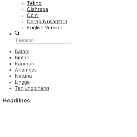
Tekno
Olahraga
Opini
Derap Nusantara
English Version
Batam
Bintan
Karimun
Anambas
Natuna
Lingga
Tanjungpinang
Headlines