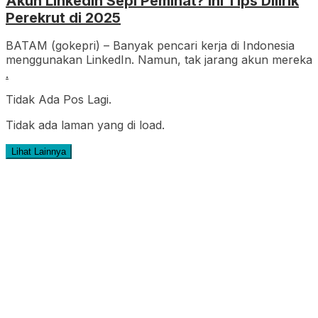
Akun LinkedIn Sepi Peminat? Ini Tips Dilirik
Perekrut di 2025
BATAM (gokepri) – Banyak pencari kerja di Indonesia
menggunakan LinkedIn. Namun, tak jarang akun mereka
.
Tidak Ada Pos Lagi.
Tidak ada laman yang di load.
Lihat Lainnya