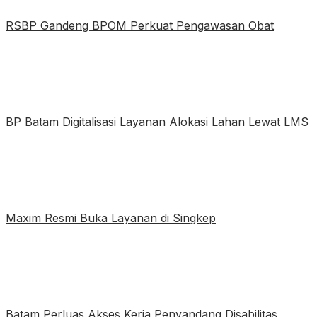
RSBP Gandeng BPOM Perkuat Pengawasan Obat
BP Batam Digitalisasi Layanan Alokasi Lahan Lewat LMS
Maxim Resmi Buka Layanan di Singkep
Batam Perluas Akses Kerja Penyandang Disabilitas