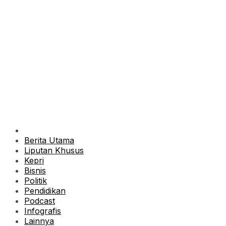
Berita Utama
Liputan Khusus
Kepri
Bisnis
Politik
Pendidikan
Podcast
Infografis
Lainnya