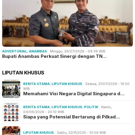
ADVERTORIAL
,
ANAMBAS
Minggu, 26/07/2026 - 09:39 WIB
Bupati Anambas Perkuat Sinergi dengan TN…
LIPUTAN KHUSUS
BERITA UTAMA
,
LIPUTAN KHUSUS
Selasa, 21/07/2026 - 19:50
WIB
Memahami Visi Negara Digital Singapura d…
BERITA UTAMA
,
LIPUTAN KHUSUS
,
POLITIK
Kamis,
04/06/2026 - 20:10 WIB
Siapa yang Potensial Bertarung di Pilkad…
LIPUTAN KHUSUS
Sabtu, 22/11/2025 - 10:56 WIB