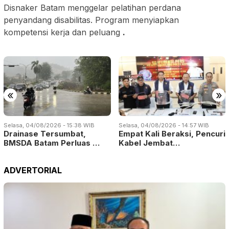
Disnaker Batam menggelar pelatihan perdana
penyandang disabilitas. Program menyiapkan
kompetensi kerja dan peluang
.
«
»
Selasa, 04/08/2026 - 15:38 WIB
Selasa, 04/08/2026 - 14:57 WIB
Drainase Tersumbat,
Empat Kali Beraksi, Pencuri
BMSDA Batam Perluas …
Kabel Jembat…
ADVERTORIAL