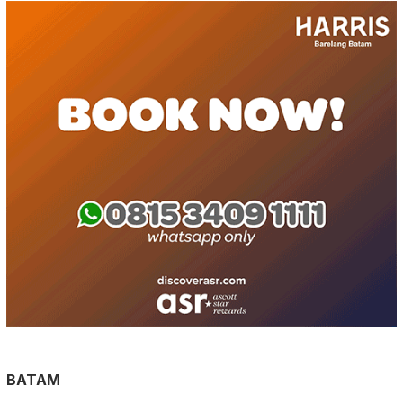
BATAM