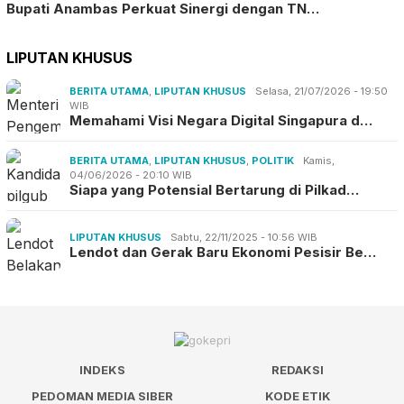
Bupati Anambas Perkuat Sinergi dengan TN…
LIPUTAN KHUSUS
BERITA UTAMA
,
LIPUTAN KHUSUS
Selasa, 21/07/2026 - 19:50
WIB
Memahami Visi Negara Digital Singapura d…
BERITA UTAMA
,
LIPUTAN KHUSUS
,
POLITIK
Kamis,
04/06/2026 - 20:10 WIB
Siapa yang Potensial Bertarung di Pilkad…
LIPUTAN KHUSUS
Sabtu, 22/11/2025 - 10:56 WIB
Lendot dan Gerak Baru Ekonomi Pesisir Be…
INDEKS
REDAKSI
PEDOMAN MEDIA SIBER
KODE ETIK