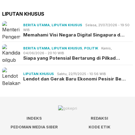
LIPUTAN KHUSUS
BERITA UTAMA
,
LIPUTAN KHUSUS
Selasa, 21/07/2026 - 19:50
WIB
Memahami Visi Negara Digital Singapura d…
BERITA UTAMA
,
LIPUTAN KHUSUS
,
POLITIK
Kamis,
04/06/2026 - 20:10 WIB
Siapa yang Potensial Bertarung di Pilkad…
LIPUTAN KHUSUS
Sabtu, 22/11/2025 - 10:56 WIB
Lendot dan Gerak Baru Ekonomi Pesisir Be…
INDEKS
REDAKSI
PEDOMAN MEDIA SIBER
KODE ETIK