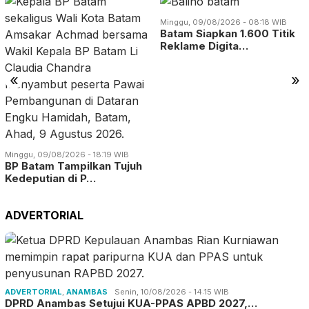
Minggu, 09/08/2026 - 08:18 WIB
Batam Siapkan 1.600 Titik
Reklame Digita…
«
»
Minggu, 09/08/2026 - 18:19 WIB
BP Batam Tampilkan Tujuh
Kedeputian di P…
ADVERTORIAL
ADVERTORIAL
,
ANAMBAS
Senin, 10/08/2026 - 14:15 WIB
DPRD Anambas Setujui KUA-PPAS APBD 2027,…