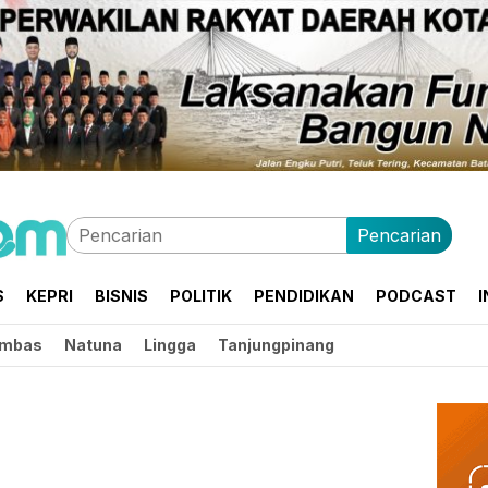
Pencarian
S
KEPRI
BISNIS
POLITIK
PENDIDIKAN
PODCAST
I
mbas
Natuna
Lingga
Tanjungpinang