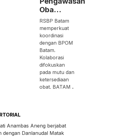
Pengawasan
Oba…
RSBP Batam
memperkuat
koordinasi
dengan BPOM
Batam.
Kolaborasi
difokuskan
pada mutu dan
ketersediaan
obat. BATAM
.
RTORIAL