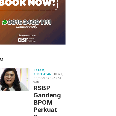
AM
BATAM
,
KESEHATAN
Kamis,
06/08/2026 - 19:14
WIB
RSBP
Gandeng
BPOM
Perkuat