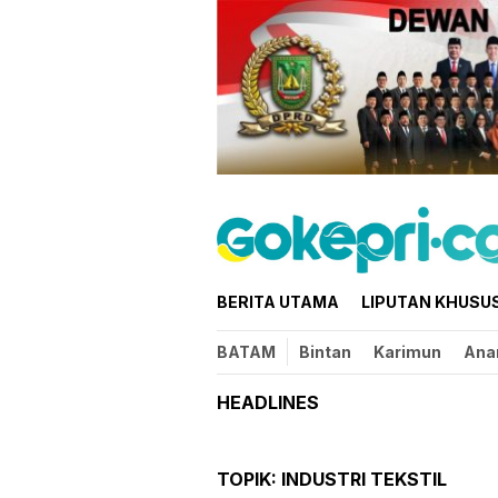
Loncat
ke
konten
BERITA UTAMA
LIPUTAN KHUSU
BATAM
Bintan
Karimun
Ana
HEADLINES
TOPIK:
INDUSTRI TEKSTIL