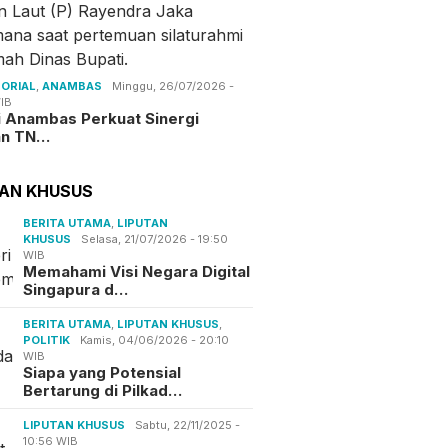
ORIAL
,
ANAMBAS
Minggu, 26/07/2026 -
IB
i Anambas Perkuat Sinergi
an TN…
TAN KHUSUS
BERITA UTAMA
,
LIPUTAN
KHUSUS
Selasa, 21/07/2026 - 19:50
WIB
Memahami Visi Negara Digital
Singapura d…
BERITA UTAMA
,
LIPUTAN KHUSUS
,
POLITIK
Kamis, 04/06/2026 - 20:10
WIB
Siapa yang Potensial
Bertarung di Pilkad…
LIPUTAN KHUSUS
Sabtu, 22/11/2025 -
10:56 WIB