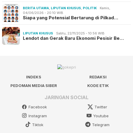
BERITA UTAMA
,
LIPUTAN KHUSUS
,
POLITIK
Kamis,
04/06/2026 - 20:10 WIB
Siapa yang Potensial Bertarung di Pilkad…
LIPUTAN KHUSUS
Sabtu, 22/11/2025 - 10:56 WIB
Lendot dan Gerak Baru Ekonomi Pesisir Be…
INDEKS
REDAKSI
PEDOMAN MEDIA SIBER
KODE ETIK
JARINGAN SOCIAL
Facebook
Twitter
Instagram
Youtube
Tiktok
Telegram